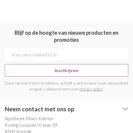
Blijf op de hoogte van nieuwe producten en
promoties
E-mail adres
Inschrijven
Door op inschrijven te klikken, schrijft u zich in voor onze nieuwsbrief
en gaat u akkoord met onze
privacy policy
.
Neem contact met ons op
Apotheek Maes Katrien
Koning Leopold III-laan 39
8500
Kortrijk