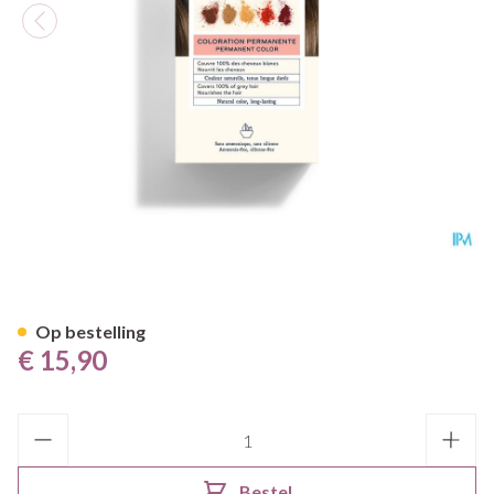
Phytocolor 6 Blond Fonce
Op bestelling
€ 15,90
Aantal
Bestel