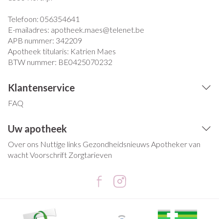
Telefoon:
056354641
E-mailadres:
apotheek.maes@
telenet.be
APB nummer:
342209
Apotheek titularis:
Katrien Maes
BTW nummer:
BE0425070232
Klantenservice
FAQ
Uw apotheek
Over ons
Nuttige links
Gezondheidsnieuws
Apotheker van
wacht
Voorschrift
Zorgtarieven