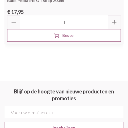
BabÉ Pediatric Oil Soap 200ml
€ 17,95
Aantal
Bestel
Blijf op de hoogte van nieuwe producten en
promoties
E-mail adres
Inschrijven