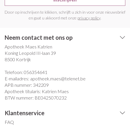
Door op inschrijven te klikken, schrijft u zich in voor onze nieuwsbrief
en gaat u akkoord met onze
privacy policy
.
Neem contact met ons op
Apotheek Maes Katrien
Koning Leopold III-laan 39
8500
Kortrijk
Telefoon:
056354641
E-mailadres:
apotheek.maes@
telenet.be
APB nummer:
342209
Apotheek titularis:
Katrien Maes
BTW nummer:
BE0425070232
Klantenservice
FAQ