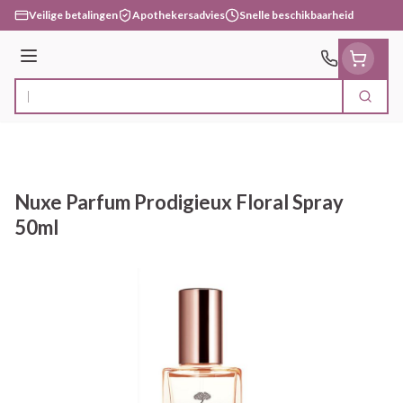
Ga naar de inhoud
Veilige betalingen
Apothekersadvies
Snelle beschikbaarheid
Menu
Zoek
Product, merk, categorie...
Nuxe Parfum Prodigieux Floral Spray
50ml