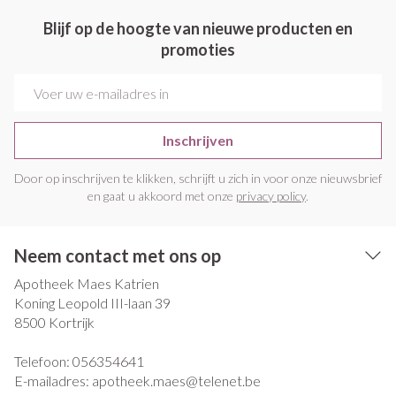
Blijf op de hoogte van nieuwe producten en
promoties
E-mail adres
Inschrijven
Door op inschrijven te klikken, schrijft u zich in voor onze nieuwsbrief
en gaat u akkoord met onze
privacy policy
.
Neem contact met ons op
Apotheek Maes Katrien
Koning Leopold III-laan 39
8500
Kortrijk
Telefoon:
056354641
E-mailadres:
apotheek.maes@
telenet.be