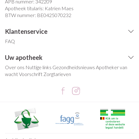
APB nummer:
342209
Apotheek titularis:
Katrien Maes
BTW nummer:
BE0425070232
Klantenservice
FAQ
Uw apotheek
Over ons
Nuttige links
Gezondheidsnieuws
Apotheker van
wacht
Voorschrift
Zorgtarieven