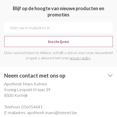
Blijf op de hoogte van nieuwe producten en
promoties
E-mail adres
Inschrijven
Door op inschrijven te klikken, schrijft u zich in voor onze nieuwsbrief
en gaat u akkoord met onze
privacy policy
.
Neem contact met ons op
Apotheek Maes Katrien
Koning Leopold III-laan 39
8500
Kortrijk
Telefoon:
056354641
E-mailadres:
apotheek.maes@
telenet.be