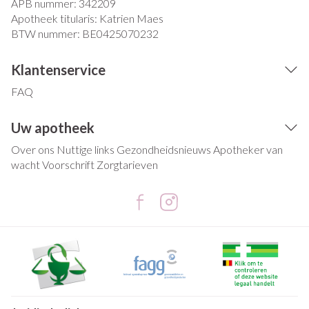
APB nummer:
342209
Apotheek titularis:
Katrien Maes
BTW nummer:
BE0425070232
Klantenservice
FAQ
Uw apotheek
Over ons
Nuttige links
Gezondheidsnieuws
Apotheker van
wacht
Voorschrift
Zorgtarieven