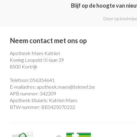
Blijf op de hoogte van ni
Door op inschrijve
Neem contact met ons op
Apotheek Maes Katrien
Koning Leopold III-laan 39
8500
Kortrijk
Telefoon:
056354641
E-mailadres:
apotheek.maes@
telenet.be
APB nummer:
342209
Apotheek titularis:
Katrien Maes
BTW nummer:
BE0425070232