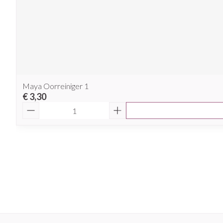
Maya Oorreiniger 1
€ 3,30
Aantal