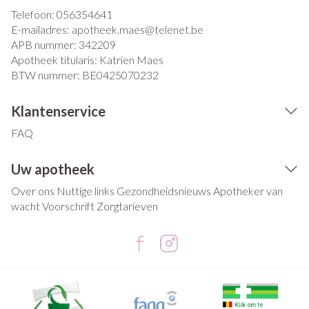
Telefoon:
056354641
E-mailadres:
apotheek.maes@
telenet.be
APB nummer:
342209
Apotheek titularis:
Katrien Maes
BTW nummer:
BE0425070232
Klantenservice
FAQ
Uw apotheek
Over ons
Nuttige links
Gezondheidsnieuws
Apotheker van
wacht
Voorschrift
Zorgtarieven