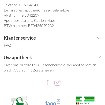
Telefoon:
056354641
E-mailadres:
apotheek.maes@
telenet.be
APB nummer:
342209
Apotheek titularis:
Katrien Maes
BTW nummer:
BE0425070232
Klantenservice
FAQ
Uw apotheek
Over ons
Nuttige links
Gezondheidsnieuws
Apotheker van
wacht
Voorschrift
Zorgtarieven