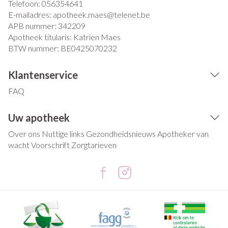
Telefoon:
056354641
E-mailadres:
apotheek.maes@
telenet.be
APB nummer:
342209
Apotheek titularis:
Katrien Maes
BTW nummer:
BE0425070232
Klantenservice
FAQ
Uw apotheek
Over ons
Nuttige links
Gezondheidsnieuws
Apotheker van
wacht
Voorschrift
Zorgtarieven