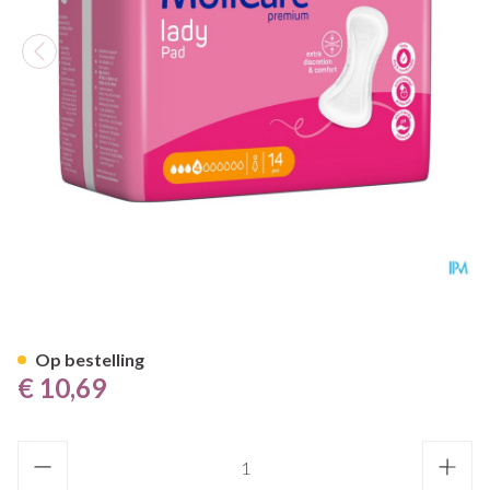
Molicare Premium Lady Pad 4
Op bestelling
€ 10,69
Aantal