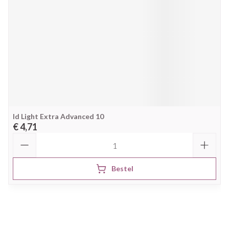
Id Light Extra Advanced 10
€ 4,71
Aantal
Bestel