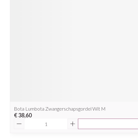
Bota Lumbota Zwangerschapsgordel Wit M
€ 38,60
Aantal