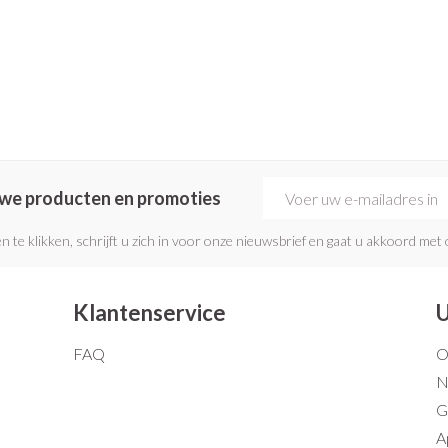
E-mail adres
euwe producten en promoties
n te klikken, schrijft u zich in voor onze nieuwsbrief en gaat u akkoord met
Klantenservice
U
FAQ
O
N
G
A