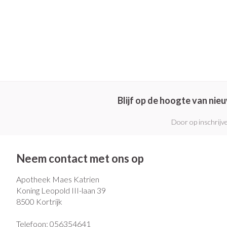
Blijf op de hoogte van ni
Door op inschrijve
Neem contact met ons op
Apotheek Maes Katrien
Koning Leopold III-laan 39
8500
Kortrijk
Telefoon:
056354641