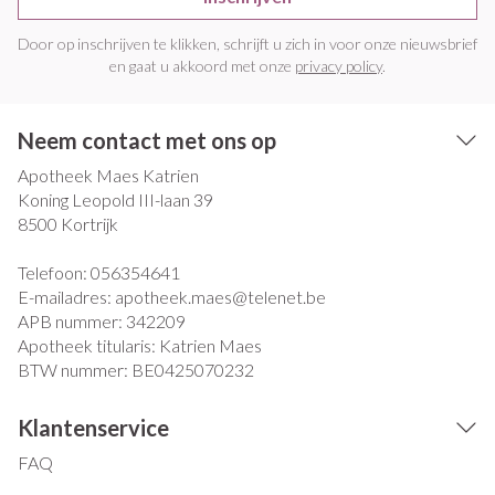
Door op inschrijven te klikken, schrijft u zich in voor onze nieuwsbrief
en gaat u akkoord met onze
privacy policy
.
Neem contact met ons op
Apotheek Maes Katrien
Koning Leopold III-laan 39
8500
Kortrijk
Telefoon:
056354641
E-mailadres:
apotheek.maes@
telenet.be
APB nummer:
342209
Apotheek titularis:
Katrien Maes
BTW nummer:
BE0425070232
Klantenservice
FAQ