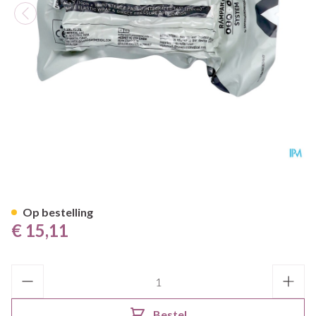
Israelisch Drukverband 10cm
Op bestelling
€ 15,11
Aantal
Bestel