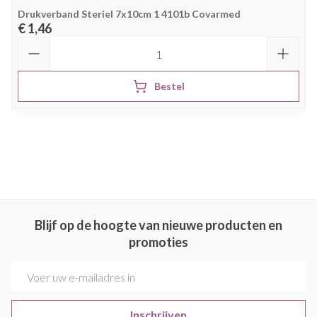
Drukverband Steriel 7x10cm 1 4101b Covarmed
€ 1,46
Aantal
Bestel
Blijf op de hoogte van nieuwe producten en
promoties
E-mail adres
Inschrijven