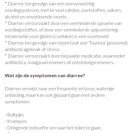
* Diarree ten gevolge van een onevenwichtig
voedingspatroon, met te veel cafeïne, zoetstoffen, suikers,
alcohol en onvoldoende vezels;
* Diarree veroorzaakt door een verminderde opname van
voedingsstoffen, of door een verminderde spijsvertering.
Intolerantie voor gluten (coeliakie) is een voorbeeld;
* Diarree ten gevolge van reizen (ook wel ‘Tourista’ genoemd),
antibioticagebruik of stress;
* Diarree veroorzaakt door bepaalde medicatie, waaronder
antibiotica, maagzuurremmers of ontstekingsremmers.
Wat zijn de symptomen van diarree?
Diarree verwijst naar een frequente en losse, waterige
ontlasting, maar kan ook gepaard gaan met andere
symptomen:
- Buikpijn;
- Krampen;
- Dringende behoefte om naar het toilet te gaan;