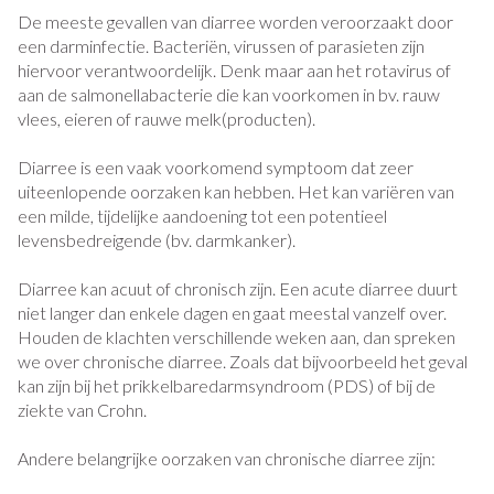
De meeste gevallen van diarree worden veroorzaakt door
een darminfectie. Bacteriën, virussen of parasieten zijn
hiervoor verantwoordelijk. Denk maar aan het rotavirus of
aan de salmonellabacterie die kan voorkomen in bv. rauw
vlees, eieren of rauwe melk(producten).
Diarree is een vaak voorkomend symptoom dat zeer
uiteenlopende oorzaken kan hebben. Het kan variëren van
een milde, tijdelijke aandoening tot een potentieel
levensbedreigende (bv. darmkanker).
Diarree kan acuut of chronisch zijn. Een acute diarree duurt
niet langer dan enkele dagen en gaat meestal vanzelf over.
Houden de klachten verschillende weken aan, dan spreken
we over chronische diarree. Zoals dat bijvoorbeeld het geval
kan zijn bij het prikkelbaredarmsyndroom (PDS) of bij de
ziekte van Crohn.
Andere belangrijke oorzaken van chronische diarree zijn: