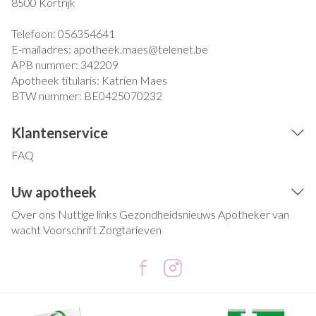
8500
Kortrijk
Telefoon:
056354641
E-mailadres:
apotheek.maes@
telenet.be
APB nummer:
342209
Apotheek titularis:
Katrien Maes
BTW nummer:
BE0425070232
Klantenservice
FAQ
Uw apotheek
Over ons
Nuttige links
Gezondheidsnieuws
Apotheker van
wacht
Voorschrift
Zorgtarieven