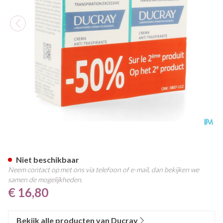
Ducray Hidrosis Control Cre
Niet beschikbaar
Neem contact op met ons via telefoon of e-mail, dan bekijken we
samen de mogelijkheden.
€ 16,80
Bekijk alle producten van Ducray