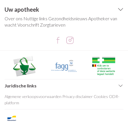
Uw apotheek
Over ons
Nuttige links
Gezondheidsnieuws
Apotheker van
wacht
Voorschrift
Zorgtarieven
Juridische links
Algemene verkoopsvoorwaarden
Privacy disclaimer
Cookies
ODR-
platform