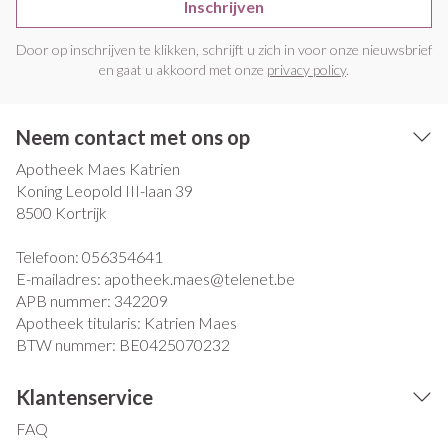
Inschrijven
Door op inschrijven te klikken, schrijft u zich in voor onze nieuwsbrief
en gaat u akkoord met onze
privacy policy
.
Neem contact met ons op
Apotheek Maes Katrien
Koning Leopold III-laan 39
8500
Kortrijk
Telefoon:
056354641
E-mailadres:
apotheek.maes@
telenet.be
APB nummer:
342209
Apotheek titularis:
Katrien Maes
BTW nummer:
BE0425070232
Klantenservice
FAQ