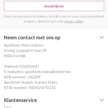
Inschrijven
Door op inschrijven te klikken, schrijft u zich in voor onze nieuwsbrief
en gaat u akkoord met onze
privacy policy
.
Neem contact met ons op
Apotheek Maes Katrien
Koning Leopold III-laan 39
8500
Kortrijk
Telefoon:
056354641
E-mailadres:
apotheek.maes@
telenet.be
APB nummer:
342209
Apotheek titularis:
Katrien Maes
BTW nummer:
BE0425070232
Klantenservice
FAQ