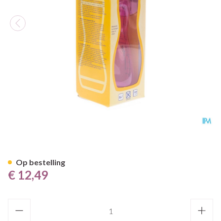
Difrax Handgreepfles Groot 
Op bestelling
€ 12,49
Aantal