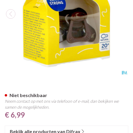
Difrax Fopspeen Natural 20m+
Niet beschikbaar
Neem contact op met ons via telefoon of e-mail, dan bekijken we
samen de mogelijkheden.
€ 6,99
Bekijk alle producten van Difrax