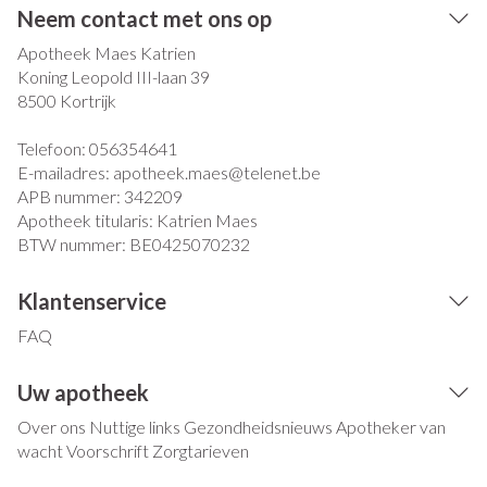
Neem contact met ons op
Apotheek Maes Katrien
Koning Leopold III-laan 39
8500
Kortrijk
Telefoon:
056354641
E-mailadres:
apotheek.maes@
telenet.be
APB nummer:
342209
Apotheek titularis:
Katrien Maes
BTW nummer:
BE0425070232
Klantenservice
FAQ
Uw apotheek
Over ons
Nuttige links
Gezondheidsnieuws
Apotheker van
wacht
Voorschrift
Zorgtarieven