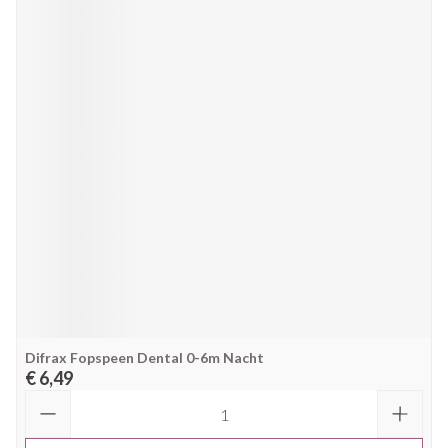
Difrax Fopspeen Dental 0-6m Nacht
€ 6,49
Aantal