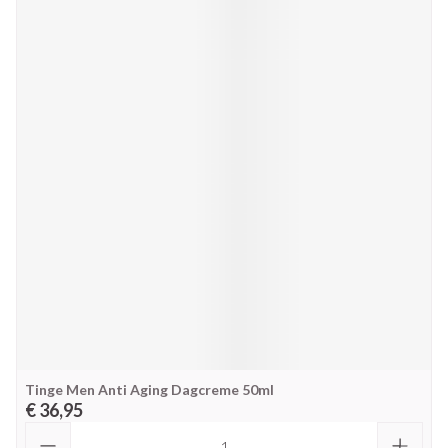
Tinge Men Anti Aging Dagcreme 50ml
€ 36,95
Aantal