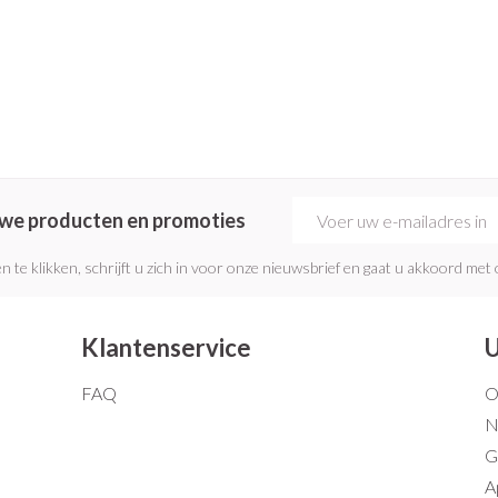
E-mail adres
euwe producten en promoties
n te klikken, schrijft u zich in voor onze nieuwsbrief en gaat u akkoord met
Klantenservice
U
FAQ
O
N
G
A