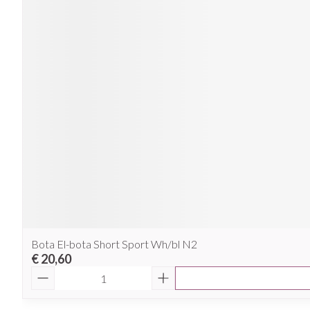
Bota El-bota Short Sport Wh/bl N2
€ 20,60
Aantal