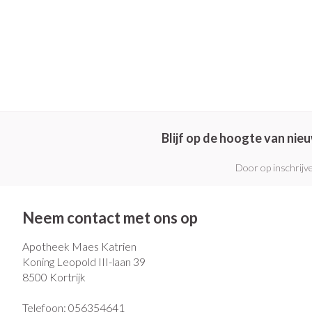
Blijf op de hoogte van ni
Door op inschrijve
Neem contact met ons op
Apotheek Maes Katrien
Koning Leopold III-laan 39
8500
Kortrijk
Telefoon:
056354641