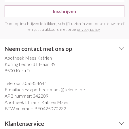
Inschrijven
Door op inschrijven te klikken, schrijft u zich in voor onze nieuwsbrief
en gaat u akkoord met onze
privacy policy
.
Neem contact met ons op
Apotheek Maes Katrien
Koning Leopold III-laan 39
8500
Kortrijk
Telefoon:
056354641
E-mailadres:
apotheek.maes@
telenet.be
APB nummer:
342209
Apotheek titularis:
Katrien Maes
BTW nummer:
BE0425070232
Klantenservice