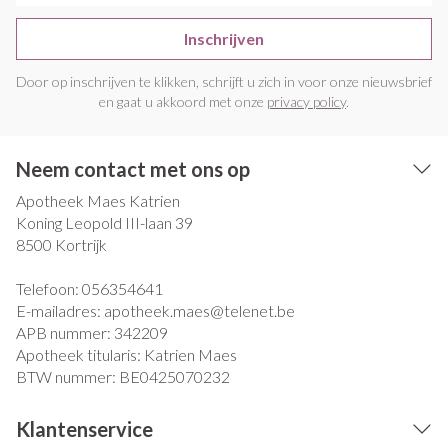
Inschrijven
Door op inschrijven te klikken, schrijft u zich in voor onze nieuwsbrief
en gaat u akkoord met onze
privacy policy
.
Neem contact met ons op
Apotheek Maes Katrien
Koning Leopold III-laan 39
8500
Kortrijk
Telefoon:
056354641
E-mailadres:
apotheek.maes@
telenet.be
APB nummer:
342209
Apotheek titularis:
Katrien Maes
BTW nummer:
BE0425070232
Klantenservice