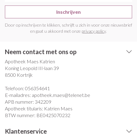
Inschrijven
Door op inschrijven te klikken, schrijft u zich in voor onze nieuwsbrief
en gaat u akkoord met onze
privacy policy
.
Neem contact met ons op
Apotheek Maes Katrien
Koning Leopold III-laan 39
8500
Kortrijk
Telefoon:
056354641
E-mailadres:
apotheek.maes@
telenet.be
APB nummer:
342209
Apotheek titularis:
Katrien Maes
BTW nummer:
BE0425070232
Klantenservice