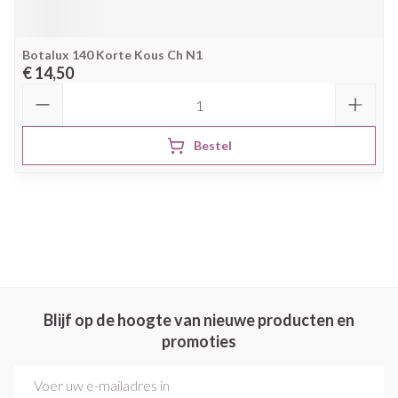
Botalux 140 Korte Kous Ch N1
€ 14,50
Aantal
Bestel
Blijf op de hoogte van nieuwe producten en
promoties
E-mail adres