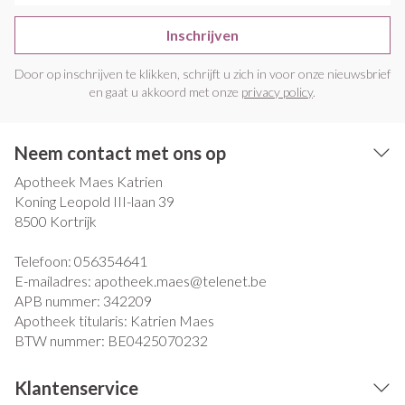
Inschrijven
Door op inschrijven te klikken, schrijft u zich in voor onze nieuwsbrief
en gaat u akkoord met onze
privacy policy
.
Neem contact met ons op
Apotheek Maes Katrien
Koning Leopold III-laan 39
8500
Kortrijk
Telefoon:
056354641
E-mailadres:
apotheek.maes@
telenet.be
APB nummer:
342209
Apotheek titularis:
Katrien Maes
BTW nummer:
BE0425070232
Klantenservice