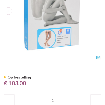
Bota Tovarix 20/ii Man Agh-
Op bestelling
€ 103,00
Aantal