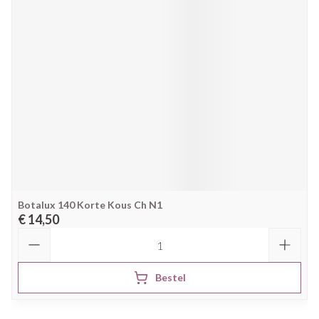
Botalux 140 Korte Kous Ch N1
€ 14,50
Aantal
Bestel