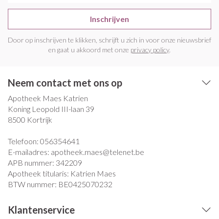
Inschrijven
Door op inschrijven te klikken, schrijft u zich in voor onze nieuwsbrief
en gaat u akkoord met onze
privacy policy
.
Neem contact met ons op
Apotheek Maes Katrien
Koning Leopold III-laan 39
8500
Kortrijk
Telefoon:
056354641
E-mailadres:
apotheek.maes@
telenet.be
APB nummer:
342209
Apotheek titularis:
Katrien Maes
BTW nummer:
BE0425070232
Klantenservice