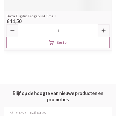
Bota Digifix Frogsplint Small
€ 11,50
Aantal
Bestel
Blijf op de hoogte van nieuwe producten en
promoties
E-mail adres