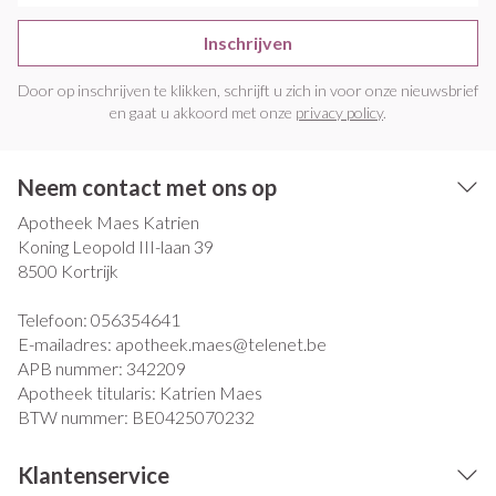
Inschrijven
Door op inschrijven te klikken, schrijft u zich in voor onze nieuwsbrief
en gaat u akkoord met onze
privacy policy
.
Neem contact met ons op
Apotheek Maes Katrien
Koning Leopold III-laan 39
8500
Kortrijk
Telefoon:
056354641
E-mailadres:
apotheek.maes@
telenet.be
APB nummer:
342209
Apotheek titularis:
Katrien Maes
BTW nummer:
BE0425070232
Klantenservice