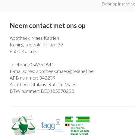
Door op inschrijve
Neem contact met ons op
Apotheek Maes Katrien
Koning Leopold III-laan 39
8500
Kortrijk
Telefoon:
056354641
E-mailadres:
apotheek.maes@
telenet.be
APB nummer:
342209
Apotheek titularis:
Katrien Maes
BTW nummer:
BE0425070232