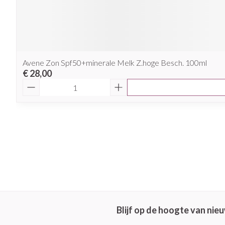
Avene Zon Spf50+minerale Melk Z.hoge Besch. 100ml
€ 28,00
Aantal
Blijf op de hoogte van ni