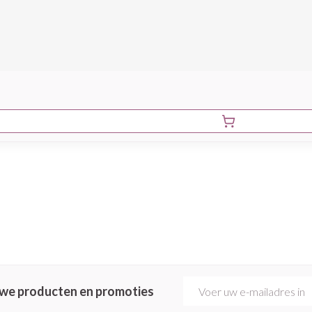
E-mail adres
euwe producten en promoties