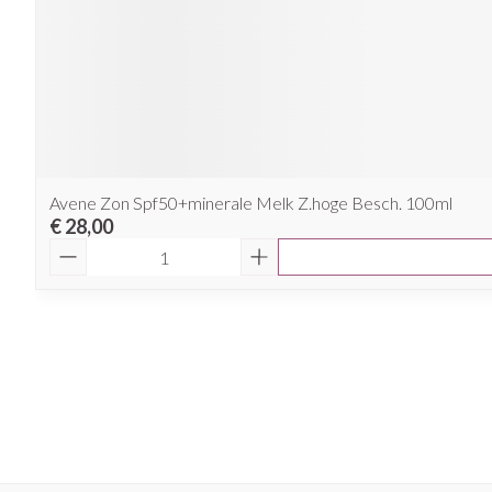
Avene Zon Spf50+minerale Melk Z.hoge Besch. 100ml
€ 28,00
Aantal