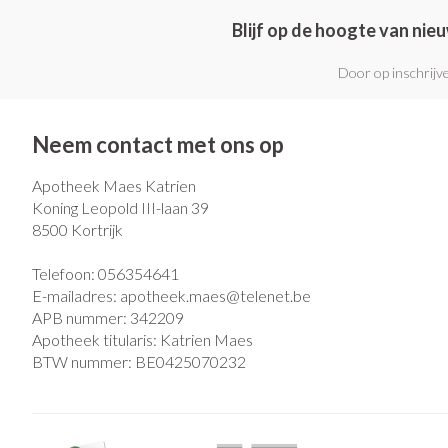
Blijf op de hoogte van ni
Door op inschrijve
Neem contact met ons op
Apotheek Maes Katrien
Koning Leopold III-laan 39
8500
Kortrijk
Telefoon:
056354641
E-mailadres:
apotheek.maes@
telenet.be
APB nummer:
342209
Apotheek titularis:
Katrien Maes
BTW nummer:
BE0425070232