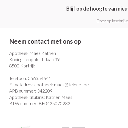
Blijf op de hoogte van ni
Door op inschrijve
Neem contact met ons op
Apotheek Maes Katrien
Koning Leopold III-laan 39
8500
Kortrijk
Telefoon:
056354641
E-mailadres:
apotheek.maes@
telenet.be
APB nummer:
342209
Apotheek titularis:
Katrien Maes
BTW nummer:
BE0425070232