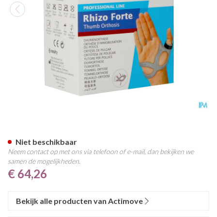
Actimove Rhizo Forte Links M
Niet beschikbaar
Neem contact op met ons via telefoon of e-mail, dan bekijken we
samen de mogelijkheden.
€ 64,26
Bekijk alle producten van Actimove