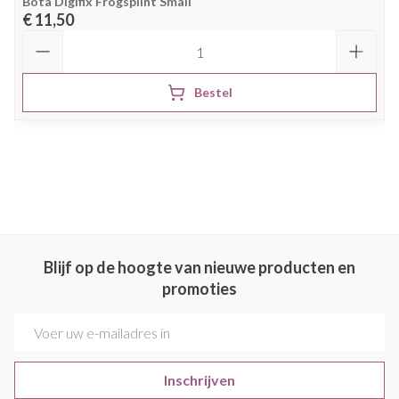
Bota Digifix Frogsplint Small
€ 11,50
Aantal
Bestel
Blijf op de hoogte van nieuwe producten en
promoties
E-mail adres
Inschrijven