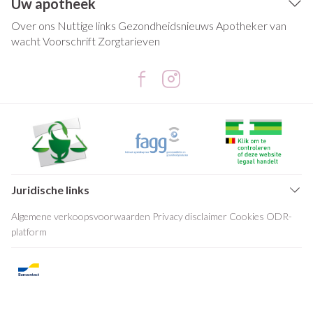
Uw apotheek
Over ons
Nuttige links
Gezondheidsnieuws
Apotheker van
wacht
Voorschrift
Zorgtarieven
Juridische links
Algemene verkoopsvoorwaarden
Privacy disclaimer
Cookies
ODR-
platform