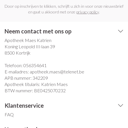
Door op inschrijven te klikken, schrijft u zich in voor onze nieuwsbrief
en gaat u akkoord met onze
privacy policy
.
Neem contact met ons op
Apotheek Maes Katrien
Koning Leopold III-laan 39
8500
Kortrijk
Telefoon:
056354641
E-mailadres:
apotheek.maes@
telenet.be
APB nummer:
342209
Apotheek titularis:
Katrien Maes
BTW nummer:
BE0425070232
Klantenservice
FAQ