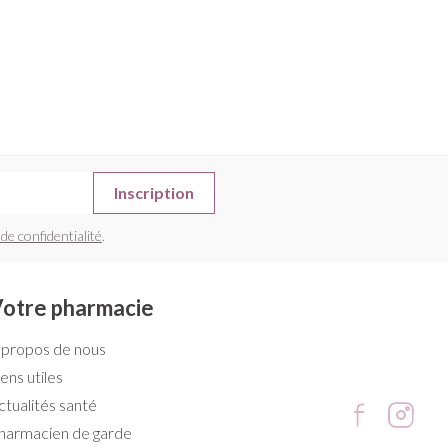
Inscription
 de confidentialité
.
otre pharmacie
 propos de nous
iens utiles
ctualités santé
harmacien de garde