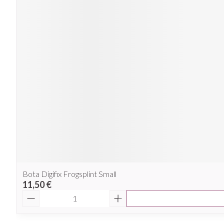
Bota Digifix Frogsplint Small
11,50 €
Quantité