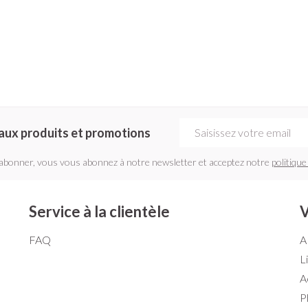
Adresse mail
aux produits et promotions
'abonner, vous vous abonnez à notre newsletter et acceptez notre
politique
Service à la clientèle
V
FAQ
A
L
A
P