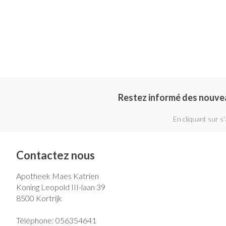
Restez informé des nouve
En cliquant sur s
Contactez nous
Apotheek Maes Katrien
Koning Leopold III-laan 39
8500
Kortrijk
Téléphone:
056354641