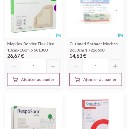
Mepilex Border Flex Lite
Cutimed Sorbact Meches
10cmx10cm 5 581300
2x50cm 1 7216600
26,67 €
14,63 €
Quantité
Quantité
Ajouter au panier
Ajouter au panier