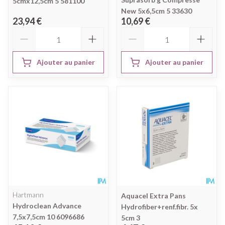
5cmx12,5cm 5 581100
New 5x6,5cm 5 33630
23,94 €
10,69 €
Quantité
Quantité
Ajouter au panier
Ajouter au panier
Hartmann
Aquacel Extra Pans
Hydroclean Advance
Hydrofiber+renf.fibr. 5x
7,5x7,5cm 10 6096686
5cm 3