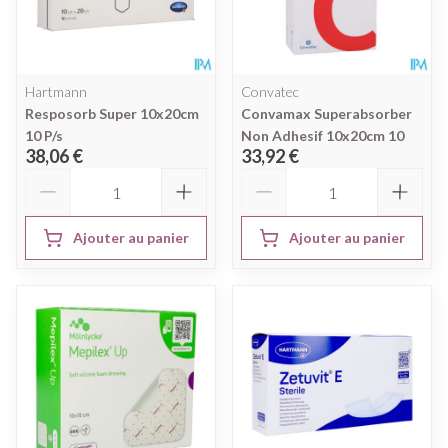
Hartmann
Convatec
Resposorb Super 10x20cm
Convamax Superabsorber
10 P/s
Non Adhesif 10x20cm 10
38,06 €
33,92 €
Quantité
Quantité
Ajouter au panier
Ajouter au panier