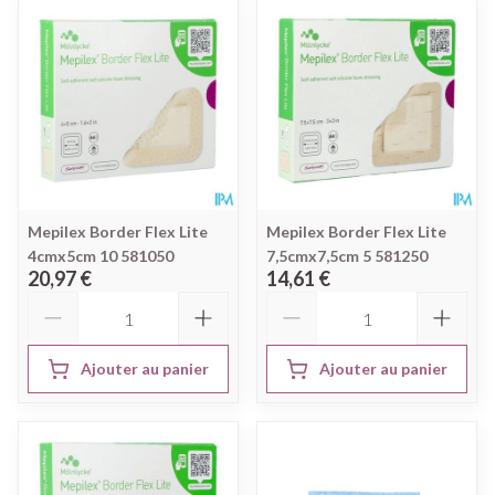
Mepilex Border Flex Lite
Mepilex Border Flex Lite
4cmx5cm 10 581050
7,5cmx7,5cm 5 581250
20,97 €
14,61 €
Quantité
Quantité
Ajouter au panier
Ajouter au panier