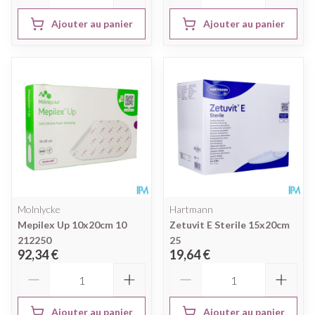
Ajouter au panier
Ajouter au panier
Molnlycke
Hartmann
Mepilex Up 10x20cm 10
Zetuvit E Sterile 15x20cm
212250
25
92,34 €
19,64 €
Quantité
Quantité
Ajouter au panier
Ajouter au panier