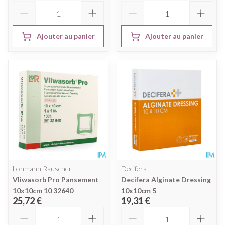
Quantité
Quantité
Ajouter au panier
Ajouter au panier
Lohmann Rauscher
Decifera
Vliwasorb Pro Pansement
Decifera Alginate Dressing
10x10cm 10 32640
10x10cm 5
25,72 €
19,31 €
Quantité
Quantité