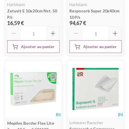
Hartmann
Hartmann
Zetuvit E 10x20cm Nst. 50
Resposorb Super 20x40cm
P/s
10 P/s
16,59 €
94,67 €
Quantité
Quantité
Ajouter au panier
Ajouter au panier
Lohmann Rauscher
Mepilex Border Flex Lite
Suprasorb g Compresse