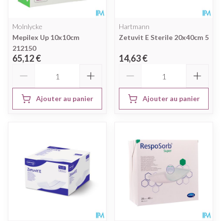
Molnlycke
Hartmann
Mepilex Up 10x10cm
Zetuvit E Sterile 20x40cm 5
212150
65,12 €
14,63 €
Quantité
Quantité
Ajouter au panier
Ajouter au panier