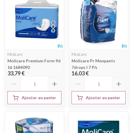
Molicare
Molicare
Molicare Premium Form 9d
Molicare Pr Menpants
16 1684090
7drops l 7 P/s
33,79 €
16,03 €
Quantité
Quantité
Ajouter au panier
Ajouter au panier