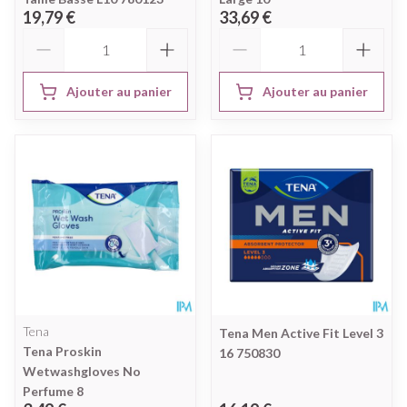
19,79 €
33,69 €
Quantité
Quantité
Ajouter au panier
Ajouter au panier
Tena
Tena Men Active Fit Level 3
Tena Proskin
16 750830
Wetwashgloves No
Perfume 8