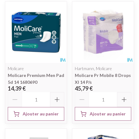
Molicare
Hartmann, Molicare
Molicare Premium Men Pad
Molicare Pr Mobile 8 Drops
5d 14 1680690
Xl 14 P/s
14,39 €
45,79 €
Quantité
Quantité
Ajouter au panier
Ajouter au panier