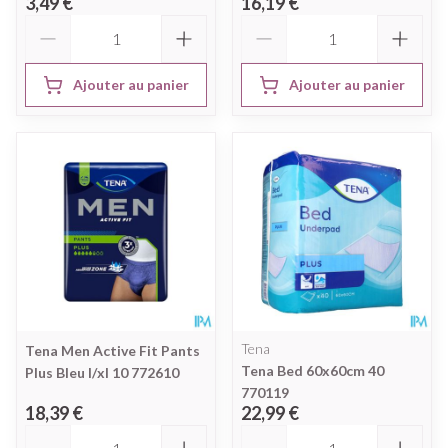
3,49 €
16,19 €
Quantité
Quantité
Ajouter au panier
Ajouter au panier
Tena
Tena Men Active Fit Pants
Tena Bed 60x60cm 40
Plus Bleu l/xl 10 772610
770119
18,39 €
22,99 €
Quantité
Quantité