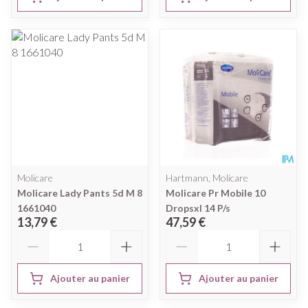
Molicare
Hartmann, Molicare
Molicare Lady Pants 5d M 8
Molicare Pr Mobile 10
1661040
Dropsxl 14 P/s
13,79 €
47,59 €
Quantité
Quantité
Ajouter au panier
Ajouter au panier