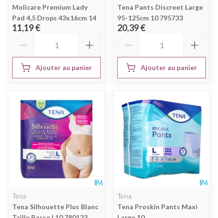
Molicare Premium Lady
Tena Pants Discreet Large
Pad 4,5 Drops 43x16cm 14
95-125cm 10 795733
11,19 €
20,39 €
Quantité
Quantité
Ajouter au panier
Ajouter au panier
Tena
Tena
Tena Silhouette Plus Blanc
Tena Proskin Pants Maxi
Taille Basse L10 780123
Large 10