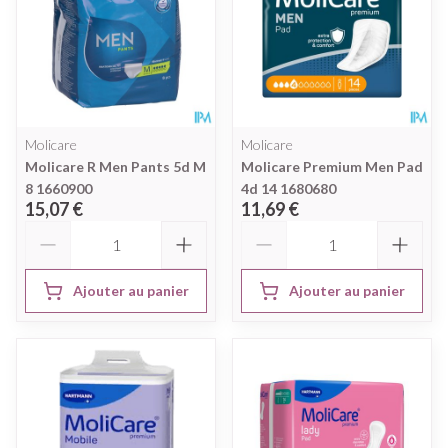
Molicare
Molicare
Molicare R Men Pants 5d M
Molicare Premium Men Pad
8 1660900
4d 14 1680680
15,07 €
11,69 €
Quantité
Quantité
Ajouter au panier
Ajouter au panier