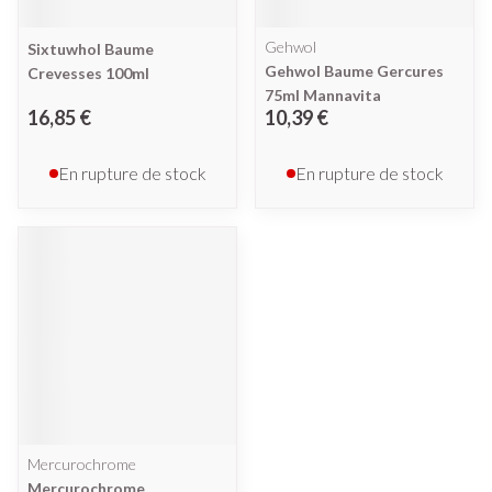
Gehwol
Sixtuwhol Baume
Gehwol Baume Gercures
Crevesses 100ml
75ml Mannavita
16,85 €
10,39 €
En rupture de stock
En rupture de stock
Mercurochrome
Mercurochrome