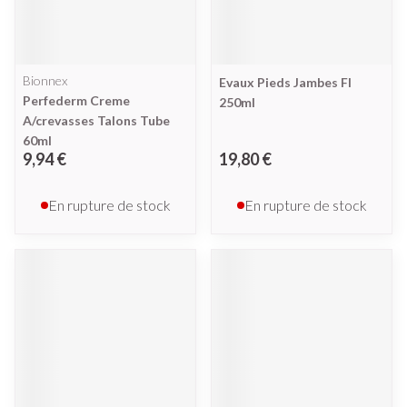
Bionnex
Evaux Pieds Jambes Fl
Perfederm Creme
250ml
A/crevasses Talons Tube
60ml
9,94 €
19,80 €
En rupture de stock
En rupture de stock