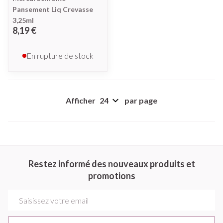
Pansement Liq Crevasse
3,25ml
8,19 €
En rupture de stock
Afficher
par page
Restez informé des nouveaux produits et
promotions
Adresse mail