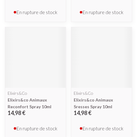
En rupture de stock
En rupture de stock
Elixirs&Co
Elixirs&Co
Elixirs&co Animaux
Elixirs&co Animaux
Reconfort Spray 10ml
Sresses Spray 10ml
14,98 €
14,98 €
En rupture de stock
En rupture de stock