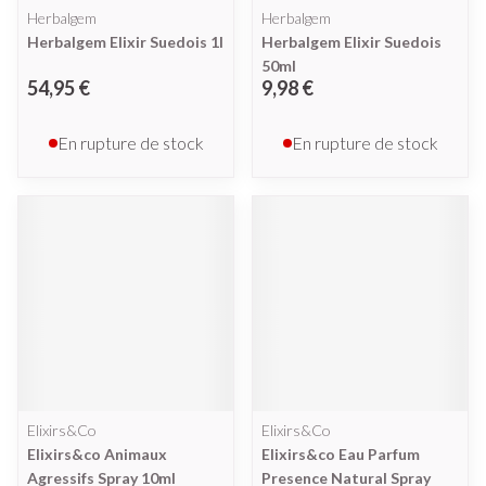
Herbalgem
Herbalgem
Herbalgem Elixir Suedois 1l
Herbalgem Elixir Suedois
50ml
54,95 €
9,98 €
En rupture de stock
En rupture de stock
Elixirs&Co
Elixirs&Co
Elixirs&co Animaux
Elixirs&co Eau Parfum
Agressifs Spray 10ml
Presence Natural Spray