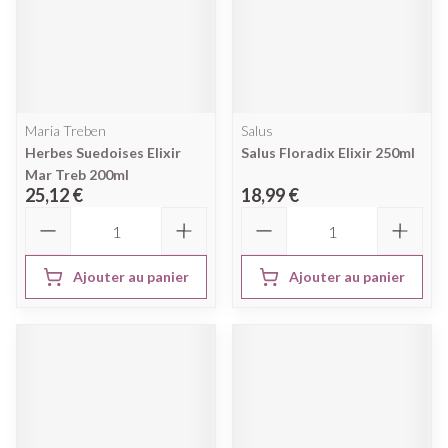
Maria Treben
Salus
Herbes Suedoises Elixir
Salus Floradix Elixir 250ml
Mar Treb 200ml
25,12 €
18,99 €
Quantité
Quantité
Ajouter au panier
Ajouter au panier