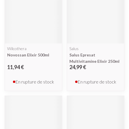
Wilcothera
Salus
Novossan Elixir 500ml
Salus Epresat
Multivitamine Elixir 250ml
11,94 €
24,99 €
En rupture de stock
En rupture de stock