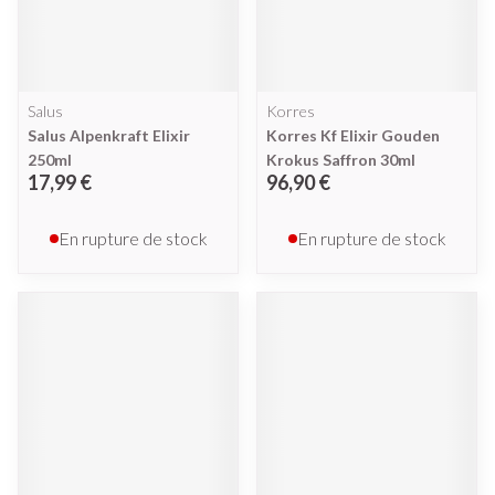
Salus
Korres
Salus Alpenkraft Elixir
Korres Kf Elixir Gouden
250ml
Krokus Saffron 30ml
17,99 €
96,90 €
En rupture de stock
En rupture de stock