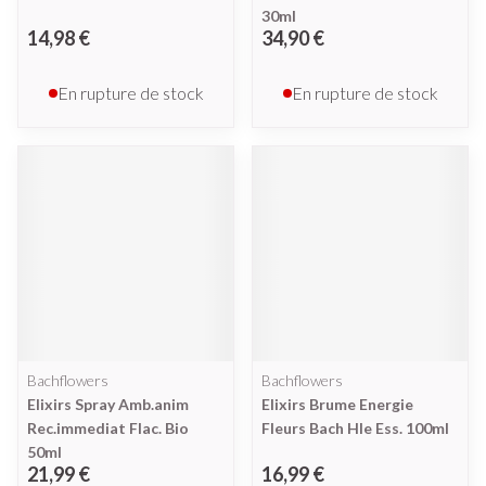
30ml
14,98 €
34,90 €
En rupture de stock
En rupture de stock
Bachflowers
Bachflowers
Elixirs Spray Amb.anim
Elixirs Brume Energie
Rec.immediat Flac. Bio
Fleurs Bach Hle Ess. 100ml
50ml
21,99 €
16,99 €