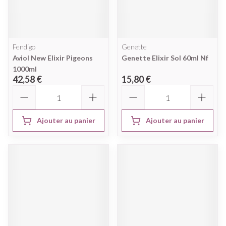
Fendigo
Genette
Aviol New Elixir Pigeons
Genette Elixir Sol 60ml Nf
1000ml
42,58 €
15,80 €
Quantité
Quantité
Ajouter au panier
Ajouter au panier