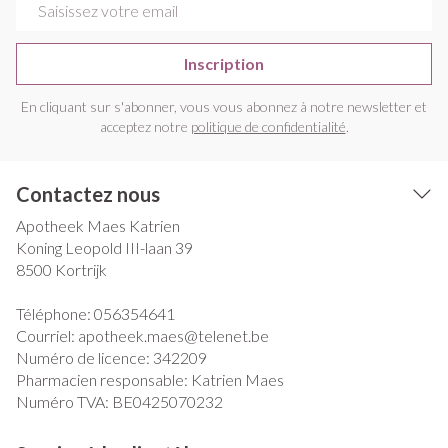
Inscription
En cliquant sur s'abonner, vous vous abonnez à notre newsletter et
acceptez notre
politique de confidentialité
.
Contactez nous
Apotheek Maes Katrien
Koning Leopold III-laan 39
8500
Kortrijk
Téléphone:
056354641
Courriel:
apotheek.maes@
telenet.be
Numéro de licence:
342209
Pharmacien responsable:
Katrien Maes
Numéro TVA:
BE0425070232