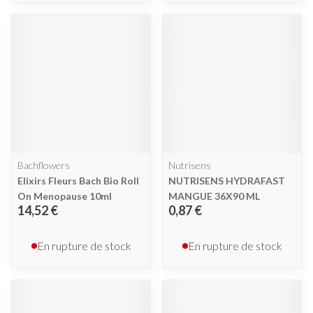
Bachflowers
Nutrisens
Elixirs Fleurs Bach Bio Roll
NUTRISENS HYDRAFAST
On Menopause 10ml
MANGUE 36X90 ML
14,52 €
0,87 €
En rupture de stock
En rupture de stock