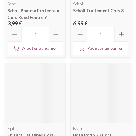
Scholl
Scholl
Scholl Pharma Protecteur
Scholl Traitement Cors 8
Cors Rond Feutre 9
3,99 €
6,99 €
Quantité
Quantité
Ajouter au panier
Ajouter au panier
Epitact
Bota
Epitact Digitubes Cors-
Bota Podo 23 Cors