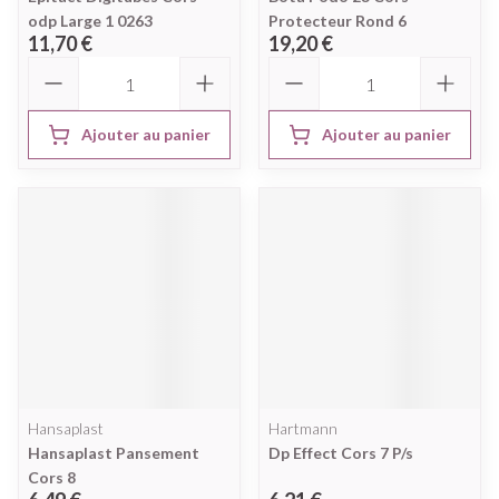
odp Large 1 0263
Protecteur Rond 6
11,70 €
19,20 €
Quantité
Quantité
Ajouter au panier
Ajouter au panier
Hansaplast
Hartmann
Hansaplast Pansement
Dp Effect Cors 7 P/s
Cors 8