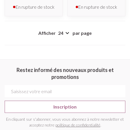
En rupture de stock
En rupture de stock
Afficher
par page
Restez informé des nouveaux produits et
promotions
Adresse mail
Inscription
En cliquant sur s'abonner, vous vous abonnez à notre newsletter et
acceptez notre
politique de confidentialité
.