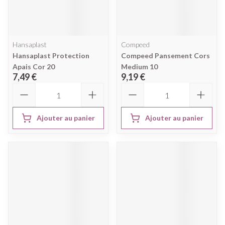
Hansaplast
Compeed
Hansaplast Protection
Compeed Pansement Cors
Apais Cor 20
Medium 10
7,49 €
9,19 €
Quantité
Quantité
Ajouter au panier
Ajouter au panier