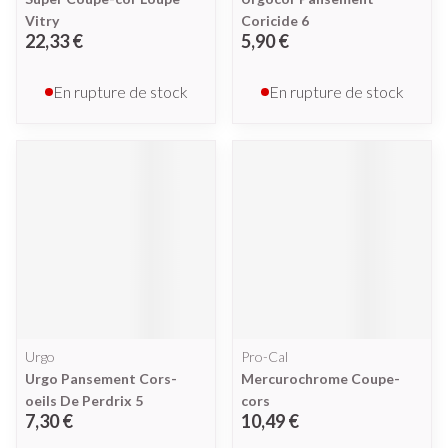
Vitry
Coricide 6
22,33 €
5,90 €
En rupture de stock
En rupture de stock
Urgo
Pro-Cal
Urgo Pansement Cors-
Mercurochrome Coupe-
oeils De Perdrix 5
cors
7,30 €
10,49 €