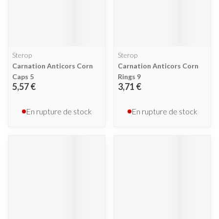
Sterop
Sterop
Carnation Anticors Corn
Carnation Anticors Corn
Caps 5
Rings 9
5,57 €
3,71 €
En rupture de stock
En rupture de stock