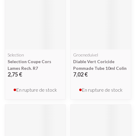
Selection
Groeneduivel
Selection Coupe Cors
Diable Vert Coricide
Lames Rech. R7
Pommade Tube 10ml Colin
2,75 €
7,02 €
En rupture de stock
En rupture de stock