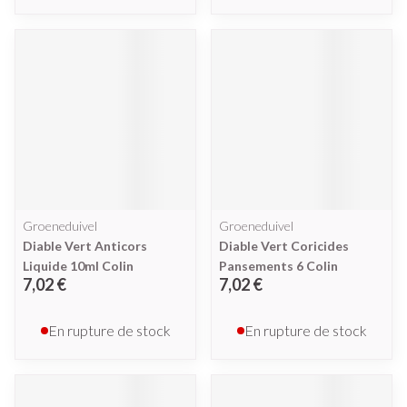
Groeneduivel
Groeneduivel
Diable Vert Anticors
Diable Vert Coricides
Liquide 10ml Colin
Pansements 6 Colin
7,02 €
7,02 €
En rupture de stock
En rupture de stock