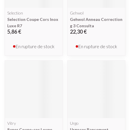
Selection
Gehwol
Selection Coupe Cors Inox
Gehwol Anneau Correction
Luxe R7
g 3 Consulta
5,86 €
22,30 €
En rupture de stock
En rupture de stock
Vitry
Urgo
Super Coupe-cor Loupe
Urgocor Pansement