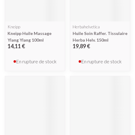
Kneipp
Herbahelvetica
Kneipp Huile Massage
Huile Soin Raffer. Tissulaire
Ylang Ylang 100ml
Herba Helv. 150ml
14,11 €
19,89 €
En rupture de stock
En rupture de stock