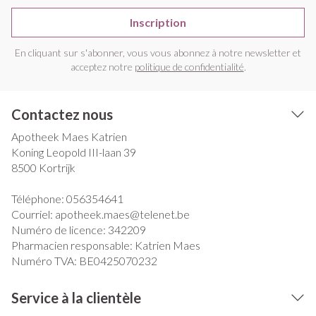
Inscription
En cliquant sur s'abonner, vous vous abonnez à notre newsletter et
acceptez notre
politique de confidentialité
.
Contactez nous
Apotheek Maes Katrien
Koning Leopold III-laan 39
8500
Kortrijk
Téléphone:
056354641
Courriel:
apotheek.maes@
telenet.be
Numéro de licence:
342209
Pharmacien responsable:
Katrien Maes
Numéro TVA:
BE0425070232
Service à la clientèle