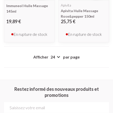
Apivita
Immuneol Huile Massage
Apivita Huile Massage
145ml
Rose&pepper 150ml
19,89 €
25,75 €
En rupture de stock
En rupture de stock
Afficher
par page
Restez informé des nouveaux produits et
promotions
Adresse mail