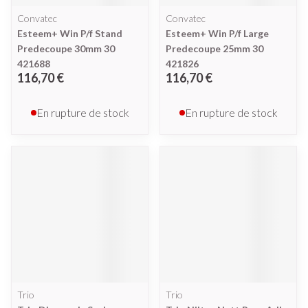
Convatec
Convatec
Esteem+ Win P/f Stand
Esteem+ Win P/f Large
Predecoupe 30mm 30
Predecoupe 25mm 30
421688
421826
116,70 €
116,70 €
En rupture de stock
En rupture de stock
Trio
Trio