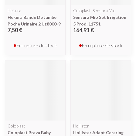
Hekura
Coloplast, Sensura Mio
Hekura Bande De Jambe
Sensura Mio Set Irrigation
Poche Urinaire 2 Uz8000-9
5 Prod. 11751
7,50 €
164,91 €
En rupture de stock
En rupture de stock
Coloplast
Hollister
Coloplast Brava Baby
Hollister Adapt Ceraring