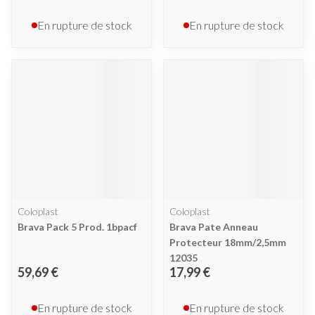
En rupture de stock
En rupture de stock
Coloplast
Coloplast
Brava Pack 5 Prod. 1bpacf
Brava Pate Anneau
Protecteur 18mm/2,5mm
12035
59,69 €
17,99 €
En rupture de stock
En rupture de stock