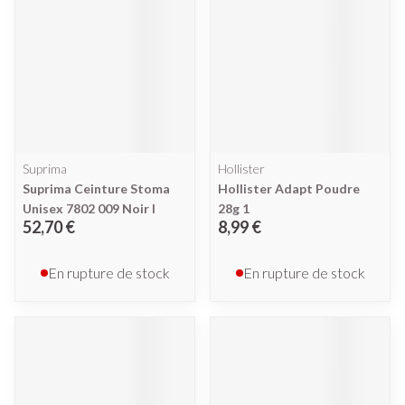
Suprima
Hollister
Suprima Ceinture Stoma
Hollister Adapt Poudre
Unisex 7802 009 Noir l
28g 1
52,70 €
8,99 €
En rupture de stock
En rupture de stock