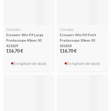
Convatec
Convatec
Esteem+ Win P/f Large
Esteem+ Win P/f Petit
Predecoupe 40mm 30
Predecoupe 30mm 30
421829
421818
116,70 €
116,70 €
En rupture de stock
En rupture de stock