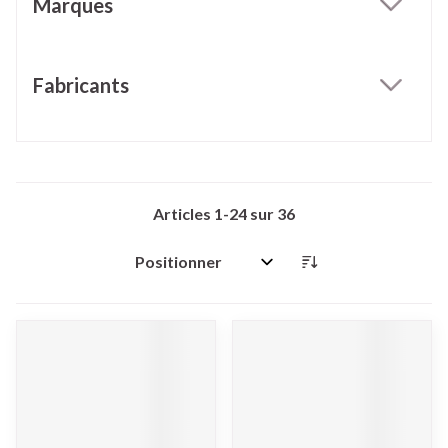
Marques
filter
Fabricants
filter
Articles
1
-
24
sur
36
Trier par: