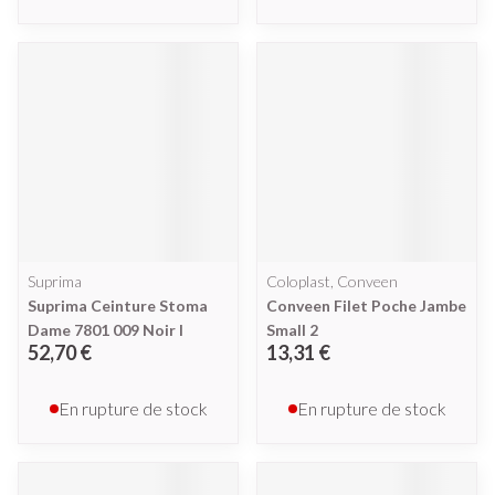
Suprima
Coloplast, Conveen
Suprima Ceinture Stoma
Conveen Filet Poche Jambe
Dame 7801 009 Noir l
Small 2
52,70 €
13,31 €
En rupture de stock
En rupture de stock