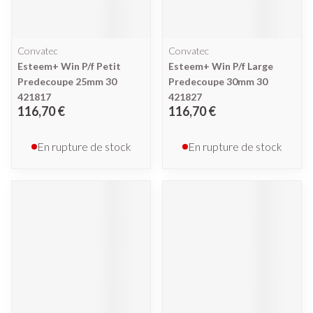
Convatec
Convatec
Esteem+ Win P/f Petit
Esteem+ Win P/f Large
Predecoupe 25mm 30
Predecoupe 30mm 30
421817
421827
116,70 €
116,70 €
En rupture de stock
En rupture de stock