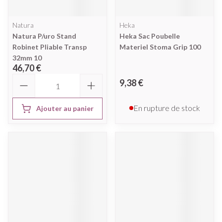
Natura
Heka
Natura P/uro Stand
Heka Sac Poubelle
Robinet Pliable Transp
Materiel Stoma Grip 100
32mm 10
46,70 €
Quantité
9,38 €
En rupture de stock
Ajouter au panier