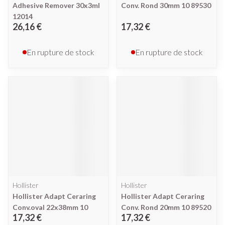
Adhesive Remover 30x3ml
Conv. Rond 30mm 10 89530
12014
26,16 €
17,32 €
En rupture de stock
En rupture de stock
Hollister
Hollister
Hollister Adapt Ceraring
Hollister Adapt Ceraring
Conv.oval 22x38mm 10
Conv. Rond 20mm 10 89520
17,32 €
17,32 €