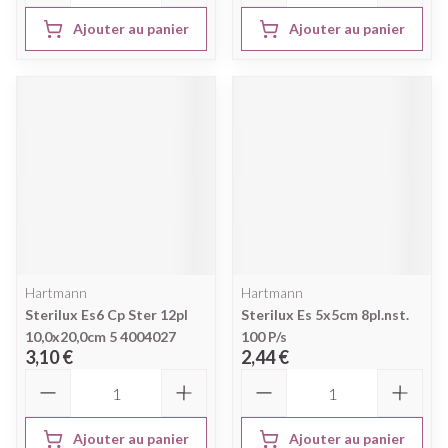
Ajouter au panier
Ajouter au panier
Hartmann
Hartmann
Sterilux Es6 Cp Ster 12pl
Sterilux Es 5x5cm 8pl.nst.
10,0x20,0cm 5 4004027
100 P/s
3,10 €
2,44 €
Quantité
Quantité
Ajouter au panier
Ajouter au panier