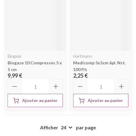
Biogaze
Hartmann
Biogaze 10 Compresses 5 x
Medicomp 5x5cm 6pl. Nst.
5 cm
100 P/s
9,99 €
2,25 €
Quantité
Quantité
Ajouter au panier
Ajouter au panier
Afficher
par page