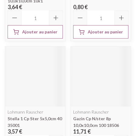
10,0x10,0cm 10x1
3,64 €
0,80 €
Quantité
Quantité
Ajouter au panier
Ajouter au panier
Lohmann Rauscher
Lohmann Rauscher
Stella 1 Cp Ster 5x5,0cm 40
Gazin Cp N/ster 8p
35001
10,0x10,0cm 100 18506
3,57 €
11,71 €