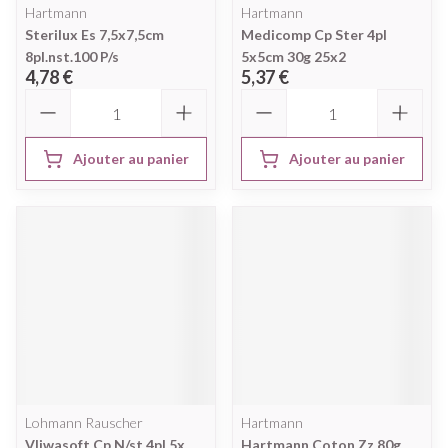
Hartmann
Hartmann
Sterilux Es 7,5x7,5cm
Medicomp Cp Ster 4pl
8pl.nst.100 P/s
5x5cm 30g 25x2
4,78 €
5,37 €
Quantité
Quantité
Ajouter au panier
Ajouter au panier
Lohmann Rauscher
Hartmann
Vliwasoft Cp N/st 4pl 5x
Hartmann Coton Zz 80g