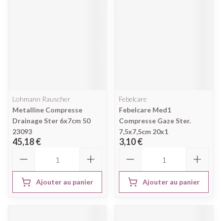
Lohmann Rauscher
Febelcare
Metalline Compresse
Febelcare Med1
Drainage Ster 6x7cm 50
Compresse Gaze Ster.
23093
7,5x7,5cm 20x1
45,18 €
3,10 €
Quantité
Quantité
Ajouter au panier
Ajouter au panier