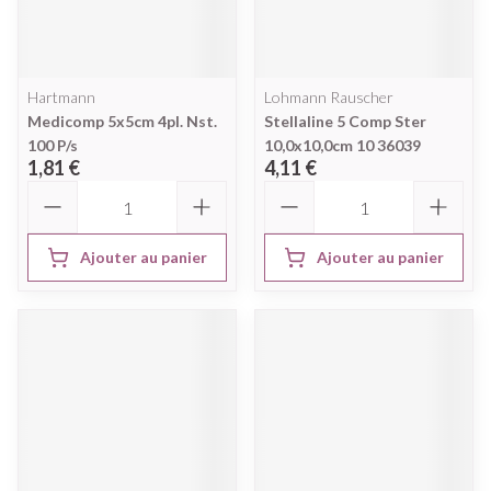
Hartmann
Lohmann Rauscher
Medicomp 5x5cm 4pl. Nst.
Stellaline 5 Comp Ster
100 P/s
10,0x10,0cm 10 36039
1,81 €
4,11 €
Quantité
Quantité
Ajouter au panier
Ajouter au panier