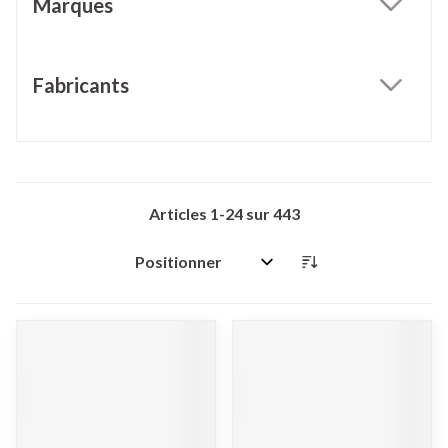
Marques
filter
Fabricants
filter
Articles
1
-
24
sur
443
Trier par: