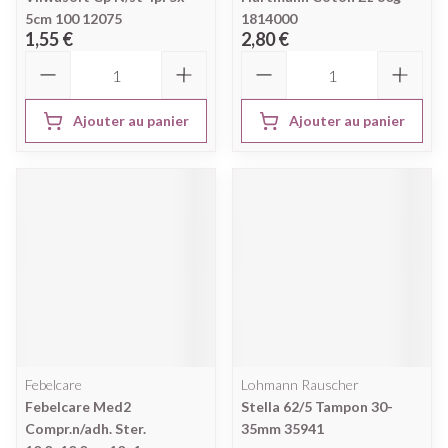
5cm 100 12075
1814000
1,55 €
2,80 €
Quantité
Quantité
Ajouter au panier
Ajouter au panier
Febelcare
Lohmann Rauscher
Febelcare Med2
Stella 62/5 Tampon 30-
Compr.n/adh. Ster.
35mm 35941