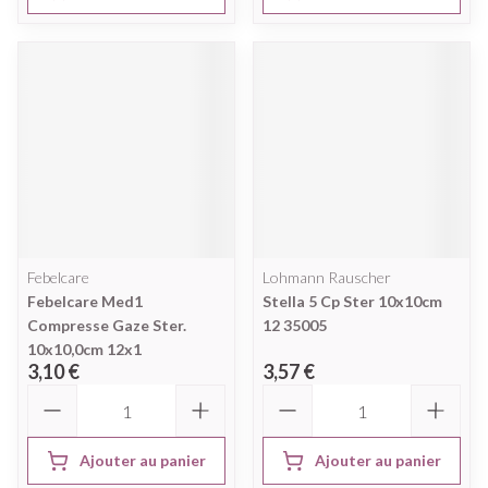
Febelcare
Lohmann Rauscher
Febelcare Med1
Stella 5 Cp Ster 10x10cm
Compresse Gaze Ster.
12 35005
10x10,0cm 12x1
3,10 €
3,57 €
Quantité
Quantité
Ajouter au panier
Ajouter au panier