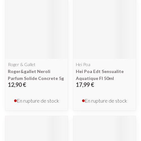
Roger & Gallet
Hei Poa
Roger&gallet Neroli
Hei Poa Edt Sensualite
Parfum Solide Concrete 5g
Aquatique Fl 50ml
12,90 €
17,99 €
En rupture de stock
En rupture de stock