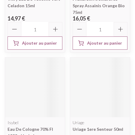
Celadon 15ml
Spray Assainis Orange Bio
75ml
14,97 €
16,05 €
Quantité
Quantité
Ajouter au panier
Ajouter au panier
Isybel
Uriage
Eau De Cologne 70% Fl
Uriage 1ere Senteur 50ml