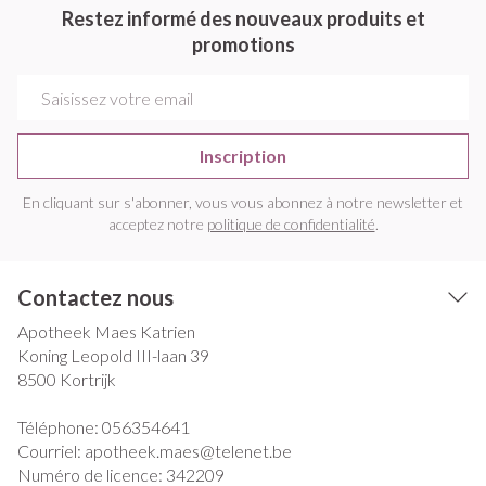
Restez informé des nouveaux produits et
promotions
Adresse mail
Inscription
En cliquant sur s'abonner, vous vous abonnez à notre newsletter et
acceptez notre
politique de confidentialité
.
Contactez nous
Apotheek Maes Katrien
Koning Leopold III-laan 39
8500
Kortrijk
Téléphone:
056354641
Courriel:
apotheek.maes@
telenet.be
Numéro de licence:
342209