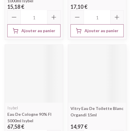
1000ml Isybel
15,18 €
17,10 €
Quantité
Quantité
Ajouter au panier
Ajouter au panier
Isybel
Vitry Eau De Toilette Blanc
Eau De Cologne 90% Fl
Organdi 15ml
5000ml Isybel
67,58 €
14,97 €