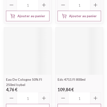
Quantité
Quantité
Ajouter au panier
Ajouter au panier
Eau De Cologne 50% Fl
Edc 4711 Fl 800ml
250ml Isybel
4,76 €
109,84 €
Quantité
Quantité