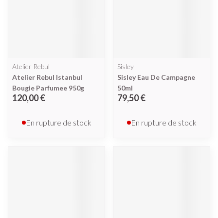
Atelier Rebul
Sisley
Atelier Rebul Istanbul
Sisley Eau De Campagne
Bougie Parfumee 950g
50ml
120,00 €
79,50 €
En rupture de stock
En rupture de stock