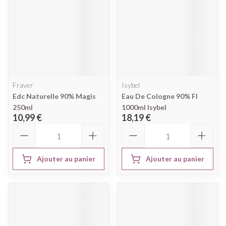
Fraver
Isybel
Edc Naturelle 90% Magis
Eau De Cologne 90% Fl
250ml
1000ml Isybel
10,99 €
18,19 €
Quantité
Quantité
Ajouter au panier
Ajouter au panier