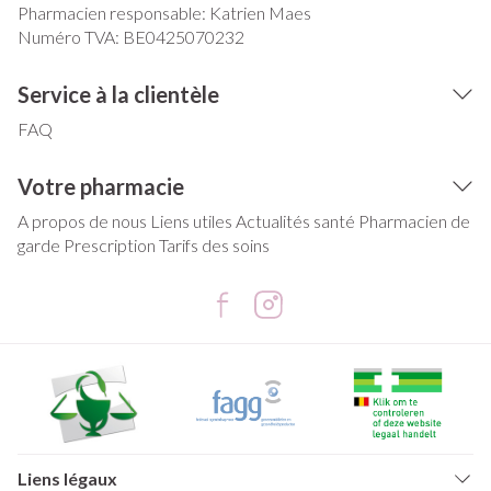
Pharmacien responsable:
Katrien Maes
Numéro TVA:
BE0425070232
Service à la clientèle
FAQ
Votre pharmacie
A propos de nous
Liens utiles
Actualités santé
Pharmacien de
garde
Prescription
Tarifs des soins
Liens légaux