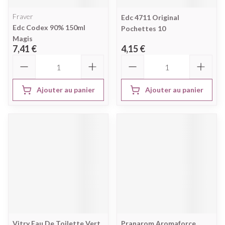
Fraver
Edc 4711 Original
Edc Codex 90% 150ml
Pochettes 10
Magis
7,41 €
4,15 €
Quantité
Quantité
Ajouter au panier
Ajouter au panier
Vitry Eau De Toilette Vert
Pranarom Aromaforce