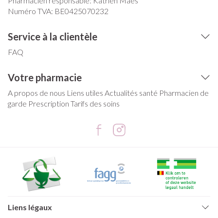
Pharmacien responsable:
Katrien Maes
Numéro TVA:
BE0425070232
Service à la clientèle
FAQ
Votre pharmacie
A propos de nous
Liens utiles
Actualités santé
Pharmacien de
garde
Prescription
Tarifs des soins
Liens légaux