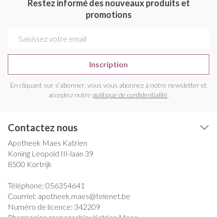
Restez informé des nouveaux produits et
promotions
Adresse mail
Inscription
En cliquant sur s'abonner, vous vous abonnez à notre newsletter et
acceptez notre
politique de confidentialité
.
Contactez nous
Apotheek Maes Katrien
Koning Leopold III-laan 39
8500
Kortrijk
Téléphone:
056354641
Courriel:
apotheek.maes@
telenet.be
Numéro de licence:
342209