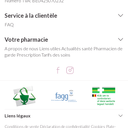
Numéro TVA:
BE0425070232
Service à la clientèle
FAQ
Votre pharmacie
A propos de nous
Liens utiles
Actualités santé
Pharmacien de
garde
Prescription
Tarifs des soins
Liens légaux
Conditions de vente
Déclaration de confidentialité
Cookies
Plate-