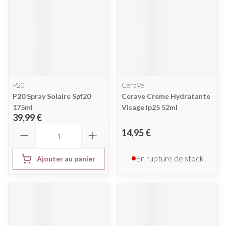
P20
CeraVe
P20 Spray Solaire Spf20
Cerave Creme Hydratante
175ml
Visage Ip25 52ml
39,99 €
Quantité
14,95 €
En rupture de stock
Ajouter au panier