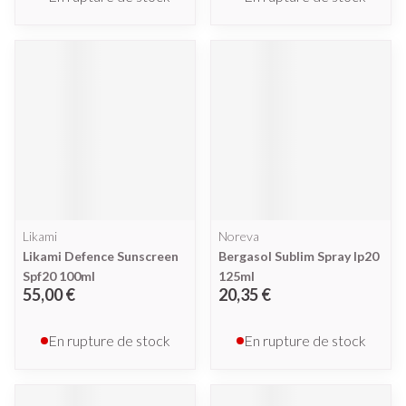
Likami
Noreva
Likami Defence Sunscreen
Bergasol Sublim Spray Ip20
Spf20 100ml
125ml
55,00 €
20,35 €
En rupture de stock
En rupture de stock