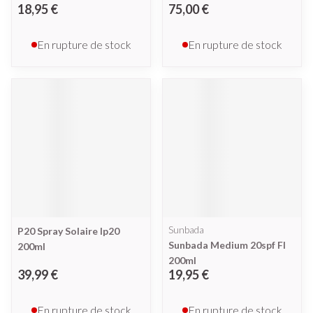
18,95 €
75,00 €
En rupture de stock
En rupture de stock
Sunbada
P20 Spray Solaire Ip20
Sunbada Medium 20spf Fl
200ml
200ml
39,99 €
19,95 €
En rupture de stock
En rupture de stock