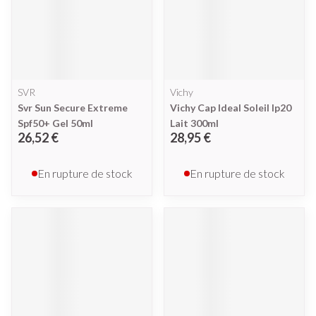
SVR
Vichy
Svr Sun Secure Extreme
Vichy Cap Ideal Soleil Ip20
Spf50+ Gel 50ml
Lait 300ml
26,52 €
28,95 €
En rupture de stock
En rupture de stock