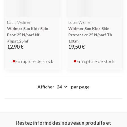
Louis Widmer
Louis Widmer
Widmer Sun Kids Skin
Widmer Sun Kids Skin
Prot.25 N/parf Nf
Protect.cr 25 N/parf Tb
+lipst.25ml
100ml
12,90 €
19,50 €
En rupture de stock
En rupture de stock
Afficher
par page
Restez informé des nouveaux produits et