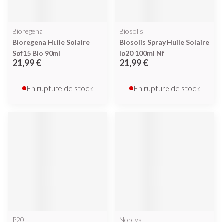
Bioregena
Biosolis
Bioregena Huile Solaire
Biosolis Spray Huile Solaire
Spf15 Bio 90ml
Ip20 100ml Nf
21,99 €
21,99 €
En rupture de stock
En rupture de stock
P20
Noreva