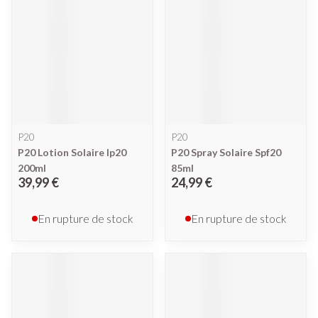
P20
P20
P20 Lotion Solaire Ip20
P20 Spray Solaire Spf20
200ml
85ml
39,99 €
24,99 €
En rupture de stock
En rupture de stock