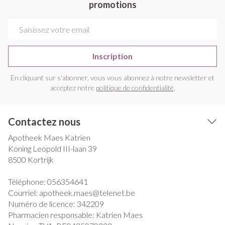
promotions
Adresse mail
Inscription
En cliquant sur s'abonner, vous vous abonnez à notre newsletter et
acceptez notre
politique de confidentialité
.
Contactez nous
Apotheek Maes Katrien
Koning Leopold III-laan 39
8500
Kortrijk
Téléphone:
056354641
Courriel:
apotheek.maes@
telenet.be
Numéro de licence:
342209
Pharmacien responsable:
Katrien Maes