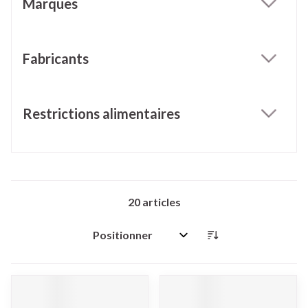
Marques
filter
Fabricants
filter
Restrictions alimentaires
filter
20
articles
Trier par: