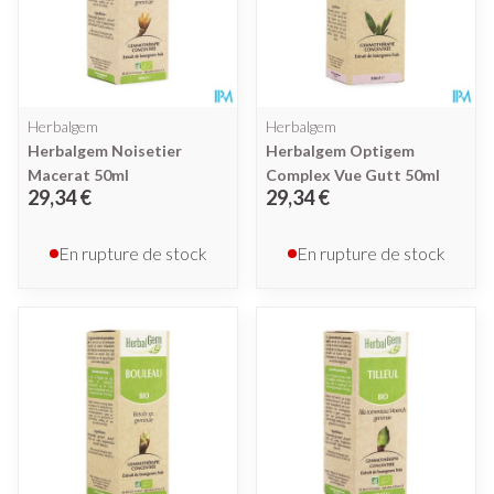
Herbalgem
Herbalgem
Herbalgem Noisetier
Herbalgem Optigem
Macerat 50ml
Complex Vue Gutt 50ml
29,34 €
29,34 €
En rupture de stock
En rupture de stock