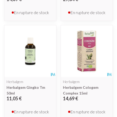
En rupture de stock
En rupture de stock
Herbalgem
Herbalgem
Herbalgem Gingko Tm
Herbalgem Cologem
50ml
Complex 15ml
11,05 €
14,69 €
En rupture de stock
En rupture de stock