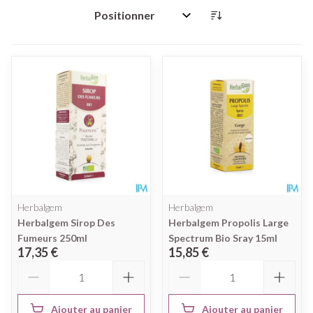
Trier par:
Herbalgem
Herbalgem
Herbalgem Sirop Des
Herbalgem Propolis Large
Fumeurs 250ml
Spectrum Bio Sray 15ml
17,35 €
15,85 €
Quantité
Quantité
Ajouter au panier
Ajouter au panier