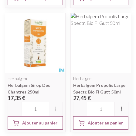
Herbalgem
Herbalgem
Herbalgem Sirop Des
Herbalgem Propolis Large
Chantres 250ml
Spectr. Bio Fl Gutt 50ml
17,35 €
27,45 €
Quantité
Quantité
Ajouter au panier
Ajouter au panier