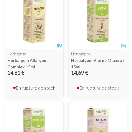
Herbalgem
Herbalgem
Herbalgem Allargem
Herbalgem Viorne Macerat
Complex 15ml
15ml
14,61 €
14,69 €
En rupture de stock
En rupture de stock