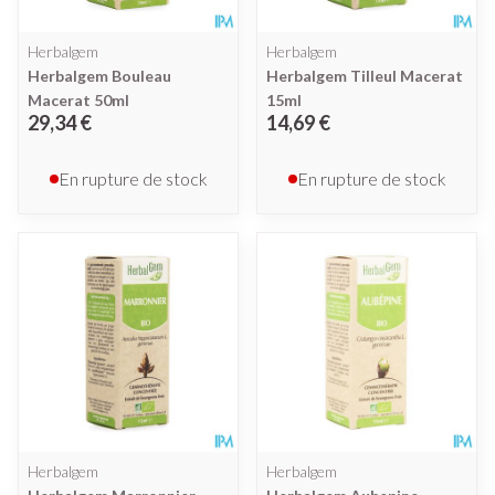
Herbalgem
Herbalgem
Herbalgem Bouleau
Herbalgem Tilleul Macerat
Macerat 50ml
15ml
29,34 €
14,69 €
En rupture de stock
En rupture de stock
Herbalgem
Herbalgem