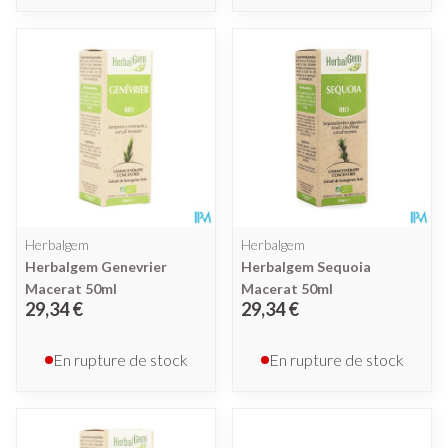
Herbalgem
Herbalgem
Herbalgem Genevrier
Herbalgem Sequoia
Macerat 50ml
Macerat 50ml
29,34 €
29,34 €
En rupture de stock
En rupture de stock