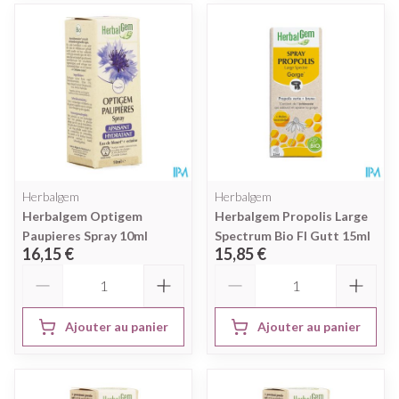
Herbalgem
Herbalgem
Herbalgem Optigem
Herbalgem Propolis Large
Paupieres Spray 10ml
Spectrum Bio Fl Gutt 15ml
16,15 €
15,85 €
Quantité
Quantité
Ajouter au panier
Ajouter au panier