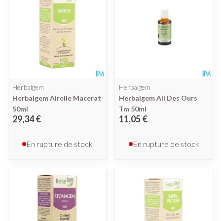
Herbalgem
Herbalgem
Herbalgem Airelle Macerat
Herbalgem Ail Des Ours
50ml
Tm 50ml
29,34 €
11,05 €
En rupture de stock
En rupture de stock