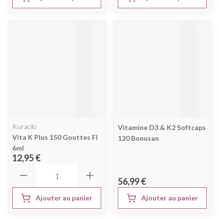
Kuracilo
Vitamine D3 & K2 Softcaps
Vita K Plus 150 Gouttes Fl
120 Bonusan
6ml
12,95 €
Quantité
56,99 €
Ajouter au panier
Ajouter au panier