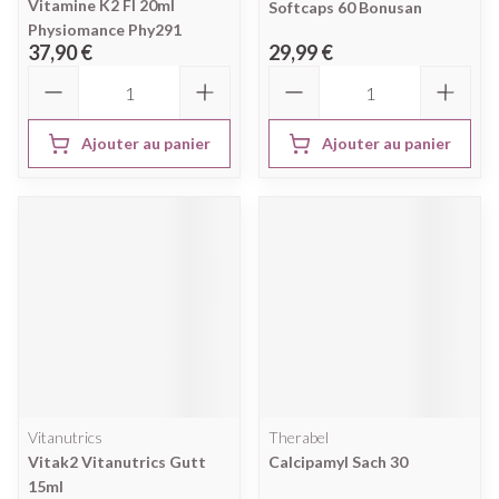
Vitamine K2 Fl 20ml
Softcaps 60 Bonusan
Physiomance Phy291
37,90 €
29,99 €
Quantité
Quantité
Ajouter au panier
Ajouter au panier
Vitanutrics
Therabel
Vitak2 Vitanutrics Gutt
Calcipamyl Sach 30
15ml