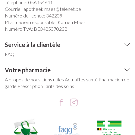
Téléphone:
056354641
Courriel:
apotheek.maes@
telenet.be
Numéro de licence:
342209
Pharmacien responsable:
Katrien Maes
Numéro TVA:
BE0425070232
Service à la clientèle
FAQ
Votre pharmacie
A propos de nous
Liens utiles
Actualités santé
Pharmacien de
garde
Prescription
Tarifs des soins