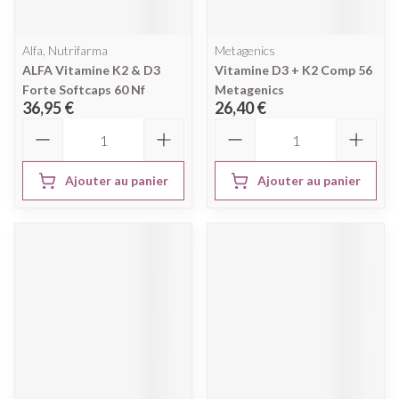
Alfa, Nutrifarma
Metagenics
ALFA Vitamine K2 & D3
Vitamine D3 + K2 Comp 56
Forte Softcaps 60 Nf
Metagenics
36,95 €
26,40 €
Quantité
Quantité
Ajouter au panier
Ajouter au panier