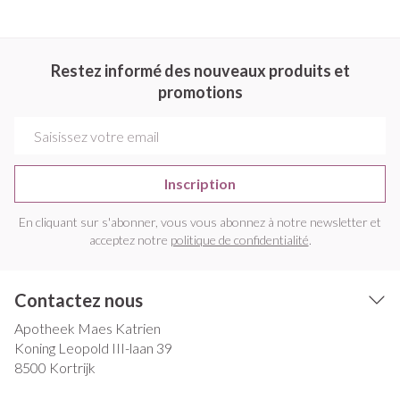
Restez informé des nouveaux produits et
promotions
Adresse mail
Inscription
En cliquant sur s'abonner, vous vous abonnez à notre newsletter et
acceptez notre
politique de confidentialité
.
Contactez nous
Apotheek Maes Katrien
Koning Leopold III-laan 39
8500
Kortrijk