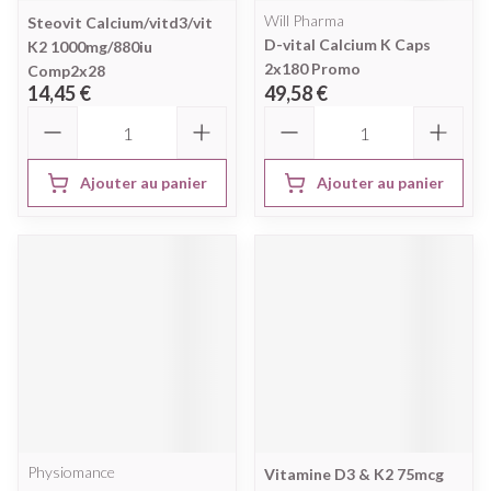
Will Pharma
Steovit Calcium/vitd3/vit
D-vital Calcium K Caps
K2 1000mg/880iu
2x180 Promo
Comp2x28
14,45 €
49,58 €
Quantité
Quantité
Ajouter au panier
Ajouter au panier
Physiomance
Vitamine D3 & K2 75mcg