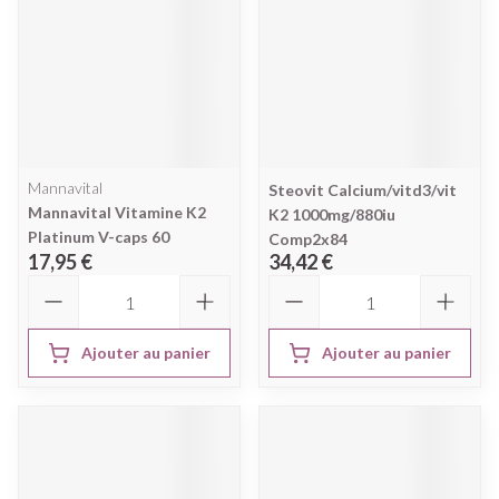
Mannavital
Steovit Calcium/vitd3/vit
Mannavital Vitamine K2
K2 1000mg/880iu
Platinum V-caps 60
Comp2x84
17,95 €
34,42 €
Quantité
Quantité
Ajouter au panier
Ajouter au panier