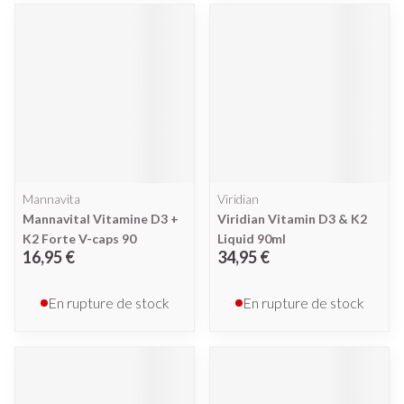
Mannavita
Viridian
Mannavital Vitamine D3 +
Viridian Vitamin D3 & K2
K2 Forte V-caps 90
Liquid 90ml
16,95 €
34,95 €
En rupture de stock
En rupture de stock