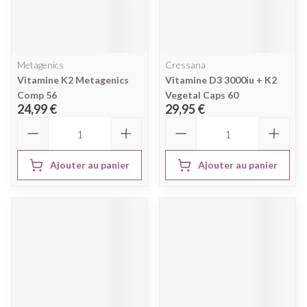
Metagenics
Cressana
Vitamine K2 Metagenics
Vitamine D3 3000iu + K2
Comp 56
Vegetal Caps 60
24,99 €
29,95 €
Quantité
Quantité
Ajouter au panier
Ajouter au panier