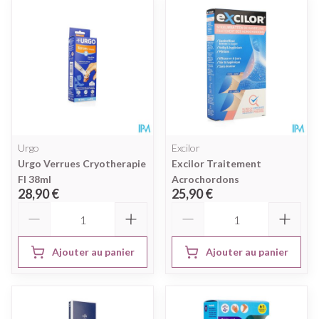
Urgo
Excilor
Urgo Verrues Cryotherapie
Excilor Traitement
Fl 38ml
Acrochordons
28,90 €
25,90 €
Quantité
Quantité
Ajouter au panier
Ajouter au panier