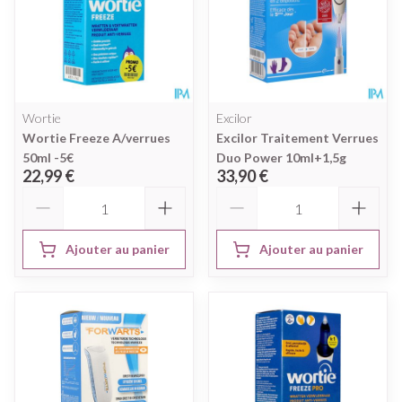
Wortie
Excilor
Wortie Freeze A/verrues
Excilor Traitement Verrues
50ml -5€
Duo Power 10ml+1,5g
22,99 €
33,90 €
Quantité
Quantité
Ajouter au panier
Ajouter au panier