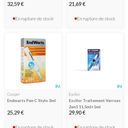
32,59 €
21,69 €
En rupture de stock
En rupture de stock
Cooper
Excilor
Endwarts Pen C Stylo 3ml
Excilor Traitement Verrues
2en1 11,5ml+1ml
25,29 €
29,90 €
En rupture de stock
En rupture de stock