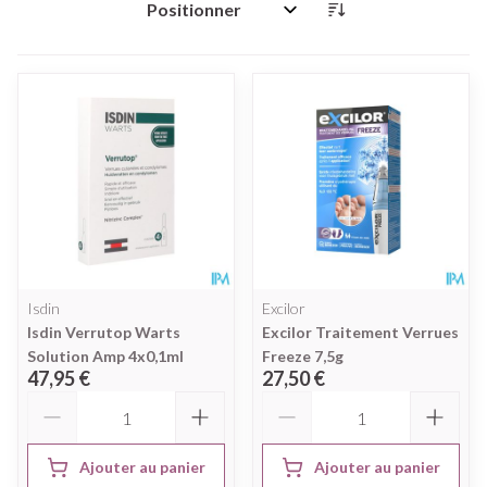
Trier par:
Isdin
Excilor
Isdin Verrutop Warts
Excilor Traitement Verrues
Solution Amp 4x0,1ml
Freeze 7,5g
47,95 €
27,50 €
Quantité
Quantité
Ajouter au panier
Ajouter au panier