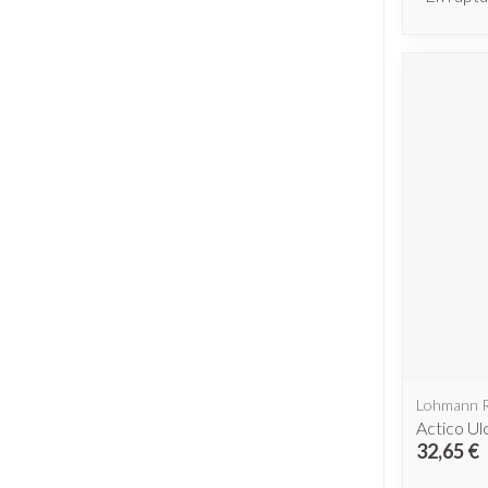
Lohmann 
Actico Ul
32,65 €