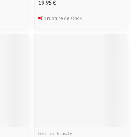
19,95 €
En rupture de stock
Lohmann Rauscher