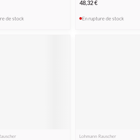
48,32 €
re de stock
En rupture de stock
Rauscher
Lohmann Rauscher