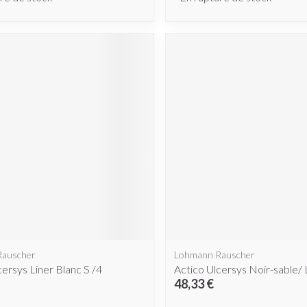
Rauscher
Lohmann Rauscher
cersys Liner Blanc S /4
Actico Ulcersys Noir-sable/ 
48,33 €