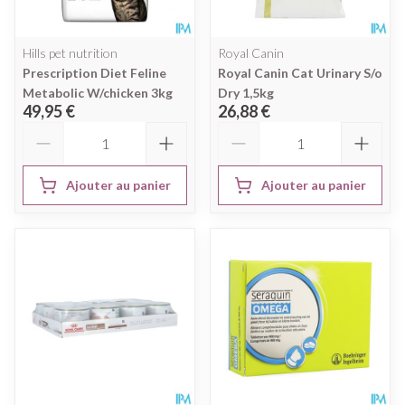
Hills pet nutrition
Royal Canin
Prescription Diet Feline
Royal Canin Cat Urinary S/o
Metabolic W/chicken 3kg
Dry 1,5kg
49,95 €
26,88 €
Quantité
Quantité
Ajouter au panier
Ajouter au panier