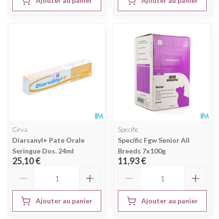
Ajouter au panier
Ajouter au panier
Ceva
Specific
Diarsanyl+ Pate Orale
Specific Fgw Senior All
Seringue Dos. 24ml
Breeds 7x100g
25,10 €
11,93 €
Quantité
Quantité
Ajouter au panier
Ajouter au panier