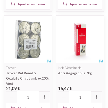
Ajouter au panier
Ajouter au panier
Trovet
Kela Veterinaria
Trovet Rid Renal &
Anti Aegagropile 70g
Oxalate Chat Lamb 6x200g
Vmd
21,09 €
16,47 €
Quantité
Quantité