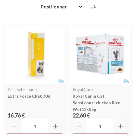
Trier par:
Kela Veterinaria
Royal Canin
Extra Force Chat 70g
Royal Canin Cat
Sensi.contr.chicken Rice
Wet12x85g
16,76 €
22,60 €
Quantité
Quantité