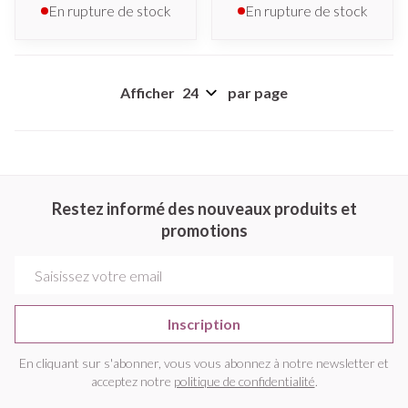
En rupture de stock
En rupture de stock
Afficher
par page
Restez informé des nouveaux produits et
promotions
Adresse mail
Inscription
En cliquant sur s'abonner, vous vous abonnez à notre newsletter et
acceptez notre
politique de confidentialité
.