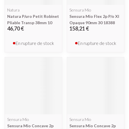
Natura
Sensura Mio
Natura P/uro Petit Robinet
Sensura Mio Flex 2p P/o Xl
Pliable Transp 38mm 10
Opaque 90mm 30 18388
46,70 €
158,21 €
En rupture de stock
En rupture de stock
Sensura Mio
Sensura Mio
Sensura Mio Concave 2p
Sensura Mio Concave 2p