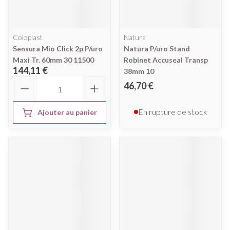
Coloplast
Natura
Sensura Mio Click 2p P/uro
Natura P/uro Stand
Maxi Tr. 60mm 30 11500
Robinet Accuseal Transp
144,11 €
38mm 10
Quantité
46,70 €
En rupture de stock
Ajouter au panier