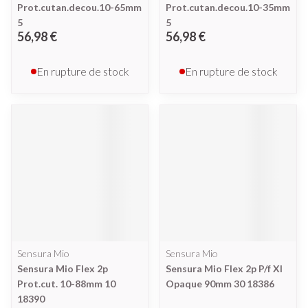
Prot.cutan.decou.10-65mm
Prot.cutan.decou.10-35mm
5
5
56,98 €
56,98 €
En rupture de stock
En rupture de stock
Sensura Mio
Sensura Mio
Sensura Mio Flex 2p
Sensura Mio Flex 2p P/f Xl
Prot.cut. 10-88mm 10
Opaque 90mm 30 18386
18390