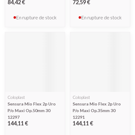
84,42 €
72,59 €
En rupture de stock
En rupture de stock
Coloplast
Coloplast
Sensura Mio Flex 2p Uro
Sensura Mio Flex 2p Uro
P/o Maxi Op.50mm 30
P/o Maxi Op.35mm 30
12297
12291
144,11 €
144,11 €