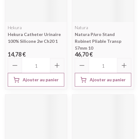
Hekura
Natura
Hekura Catheter Urinaire
Natura P/uro Stand
100% Silicone 2w Ch20 1
Robinet Pliable Transp
57mm 10
14,78 €
46,70 €
Quantité
Quantité
Ajouter au panier
Ajouter au panier