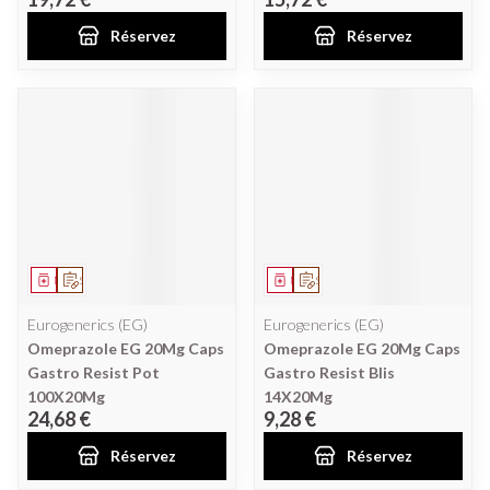
Réservez
Réservez
Médicament
Sur prescription
Médicament
Sur prescription
Eurogenerics (EG)
Eurogenerics (EG)
Omeprazole EG 20Mg Caps
Omeprazole EG 20Mg Caps
Gastro Resist Pot
Gastro Resist Blis
100X20Mg
14X20Mg
24,68 €
9,28 €
Réservez
Réservez