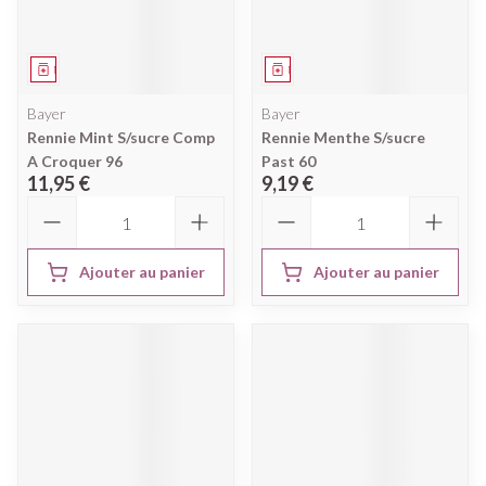
Médicament
Médicament
Bayer
Bayer
Rennie Mint S/sucre Comp
Rennie Menthe S/sucre
A Croquer 96
Past 60
11,95 €
9,19 €
Quantité
Quantité
Ajouter au panier
Ajouter au panier