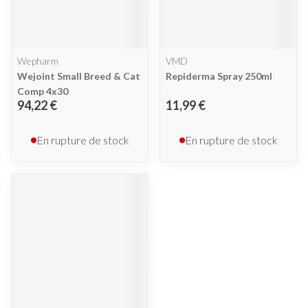
Wepharm
VMD
Wejoint Small Breed & Cat
Repiderma Spray 250ml
Comp 4x30
94,22 €
11,99 €
En rupture de stock
En rupture de stock