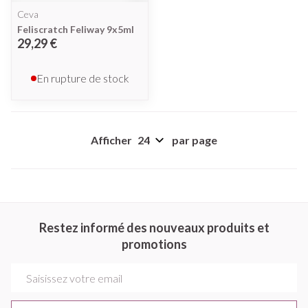
Ceva
Feliscratch Feliway 9x5ml
29,29 €
En rupture de stock
Afficher
par page
Restez informé des nouveaux produits et
promotions
Adresse mail