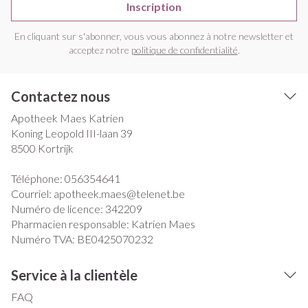
Inscription
En cliquant sur s'abonner, vous vous abonnez à notre newsletter et
acceptez notre
politique de confidentialité
.
Contactez nous
Apotheek Maes Katrien
Koning Leopold III-laan 39
8500
Kortrijk
Téléphone:
056354641
Courriel:
apotheek.maes@
telenet.be
Numéro de licence:
342209
Pharmacien responsable:
Katrien Maes
Numéro TVA:
BE0425070232
Service à la clientèle
FAQ