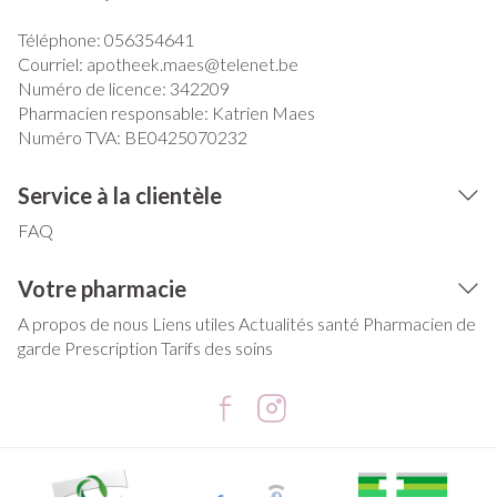
Téléphone:
056354641
Courriel:
apotheek.maes@
telenet.be
Numéro de licence:
342209
Pharmacien responsable:
Katrien Maes
Numéro TVA:
BE0425070232
Service à la clientèle
FAQ
Votre pharmacie
A propos de nous
Liens utiles
Actualités santé
Pharmacien de
garde
Prescription
Tarifs des soins