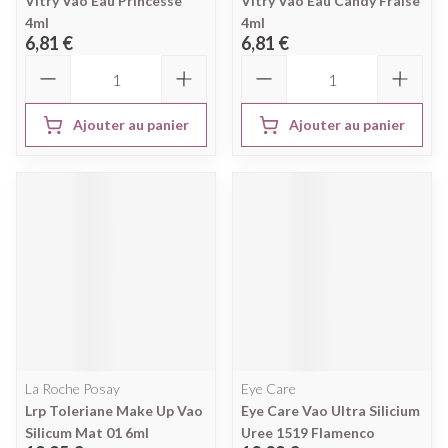
Vitry Vao Eau Princesse
Vitry Vao Eau Candy Fraise
4ml
4ml
6,81 €
6,81 €
Quantité
Quantité
Ajouter au panier
Ajouter au panier
La Roche Posay
Eye Care
Lrp Toleriane Make Up Vao
Eye Care Vao Ultra Silicium
Silicum Mat 01 6ml
Uree 1519 Flamenco