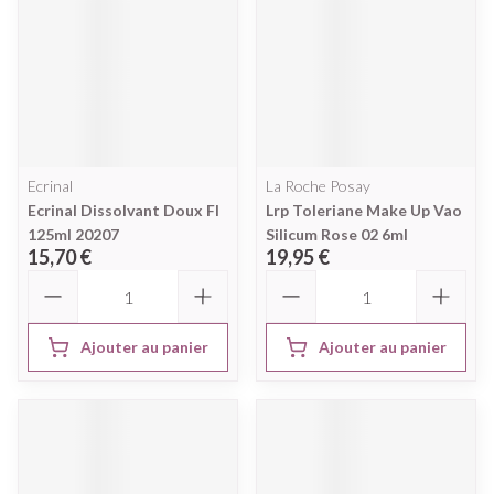
Ecrinal
La Roche Posay
Ecrinal Dissolvant Doux Fl
Lrp Toleriane Make Up Vao
125ml 20207
Silicum Rose 02 6ml
15,70 €
19,95 €
Quantité
Quantité
Ajouter au panier
Ajouter au panier