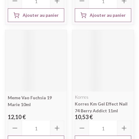
Ajouter au panier
Ajouter au panier
Korres
Meme Vao Fuchsia 19
Korres Km Gel Effect Nail
Marie 10ml
74 Berry Addict 11ml
12,10 €
10,53 €
Quantité
Quantité