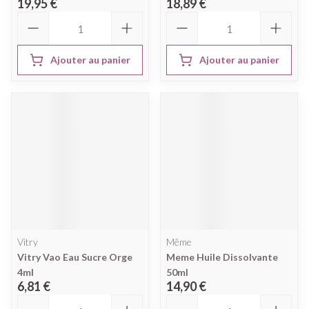
19,95 €
18,89 €
Quantité
Quantité
Ajouter au panier
Ajouter au panier
Vitry
Même
Vitry Vao Eau Sucre Orge
Meme Huile Dissolvante
4ml
50ml
6,81 €
14,90 €
Quantité
Quantité