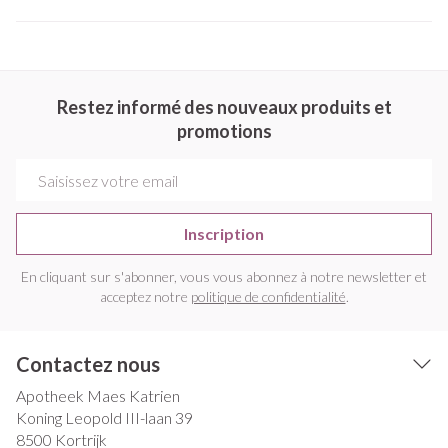
Restez informé des nouveaux produits et
promotions
Adresse mail
Inscription
En cliquant sur s'abonner, vous vous abonnez à notre newsletter et
acceptez notre
politique de confidentialité
.
Contactez nous
Apotheek Maes Katrien
Koning Leopold III-laan 39
8500
Kortrijk