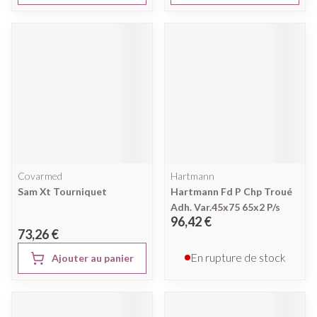
Covarmed
Hartmann
Sam Xt Tourniquet
Hartmann Fd P Chp Troué
Adh. Var.45x75 65x2 P/s
96,42 €
73,26 €
En rupture de stock
Ajouter au panier