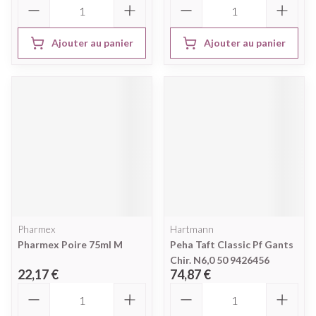
Ajouter au panier
Ajouter au panier
Pharmex
Hartmann
Pharmex Poire 75ml M
Peha Taft Classic Pf Gants
Chir. N6,0 50 9426456
22,17 €
74,87 €
Quantité
Quantité