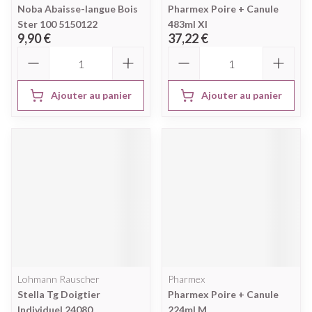
Noba Abaisse-langue Bois
Pharmex Poire + Canule
Ster 100 5150122
483ml Xl
9,90 €
37,22 €
Quantité
Quantité
Ajouter au panier
Ajouter au panier
Lohmann Rauscher
Pharmex
Stella Tg Doigtier
Pharmex Poire + Canule
Individuel 24080
224ml M