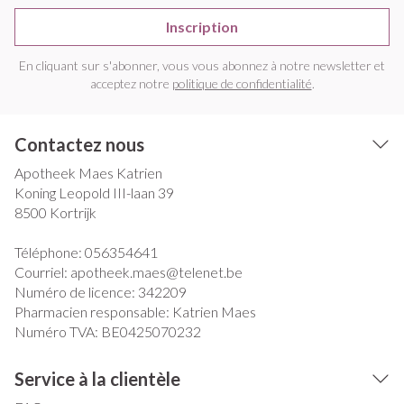
Inscription
En cliquant sur s'abonner, vous vous abonnez à notre newsletter et
acceptez notre
politique de confidentialité
.
Contactez nous
Apotheek Maes Katrien
Koning Leopold III-laan 39
8500
Kortrijk
Téléphone:
056354641
Courriel:
apotheek.maes@
telenet.be
Numéro de licence:
342209
Pharmacien responsable:
Katrien Maes
Numéro TVA:
BE0425070232
Service à la clientèle