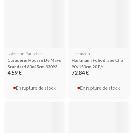
Lohmann Rauscher
Hartmann
Curaderm Housse De Mayo
Hartmann Foliodrape Chp
Standard 80x45cm 33093
90x150cm 20 P/s
4,59 €
72,84 €
En rupture de stock
En rupture de stock