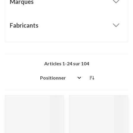
Marques
filter
Fabricants
filter
Articles
1
-
24
sur
104
Trier par: