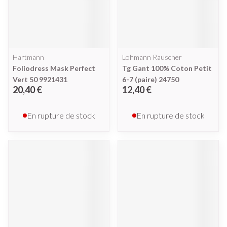
Hartmann
Lohmann Rauscher
Foliodress Mask Perfect
Tg Gant 100% Coton Petit
Vert 50 9921431
6-7 (paire) 24750
20,40 €
12,40 €
En rupture de stock
En rupture de stock