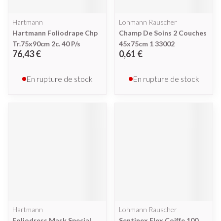
Hartmann
Lohmann Rauscher
Hartmann Foliodrape Chp
Champ De Soins 2 Couches
Tr.75x90cm 2c. 40 P/s
45x75cm 1 33002
76,43 €
0,61 €
En rupture de stock
En rupture de stock
Hartmann
Lohmann Rauscher
Foliodress Mask Special
Sentinex Flex Coiffe 100